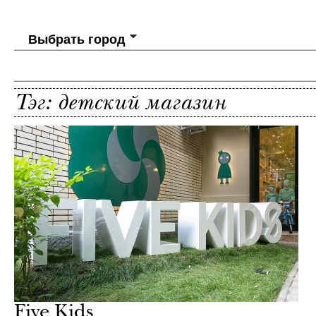
Выбрать город
Тэг: детский магазин
Five Kids