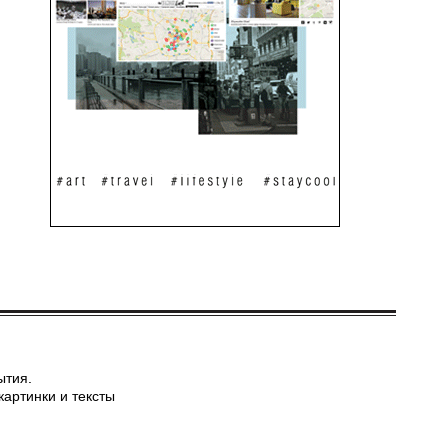
ытия.
картинки и тексты