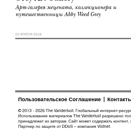
Арт-галерея мецената, коллекционера и
путешественницы Abby Weed Grey
02 АПРЕЛЯ 2019
Пользовательское Соглашение
Контакт
© 2013 - 2026 The Vanderlust. Глобальный интернет-ресу
Использование материалов The Vanderlust разрешено толь
принадлежат их авторам. Сайт может содержать контент,
Партнер по защите от DDoS – компания
Vistnet
.