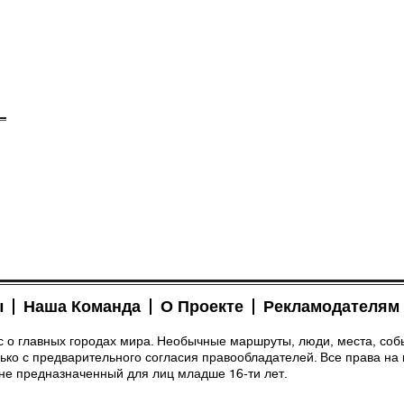
ы
Наша Команда
О Проекте
Рекламодателям
рс о главных городах мира. Необычные маршруты, люди, места, соб
ко с предварительного согласия правообладателей. Все права на 
 не предназначенный для лиц младше 16-ти лет.