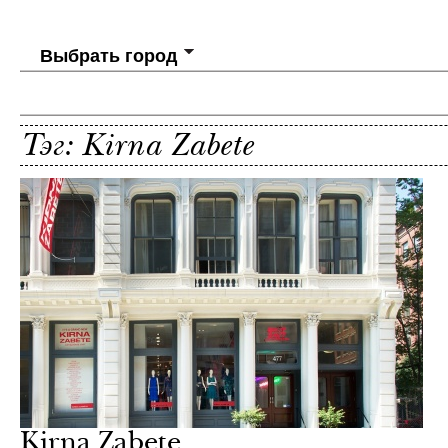
Выбрать город
Тэг: Kirna Zabete
Kirna Zabete