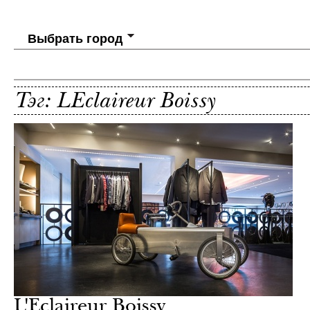
Выбрать город
Тэг: LEclaireur Boissy
L'Eclaireur Boissy