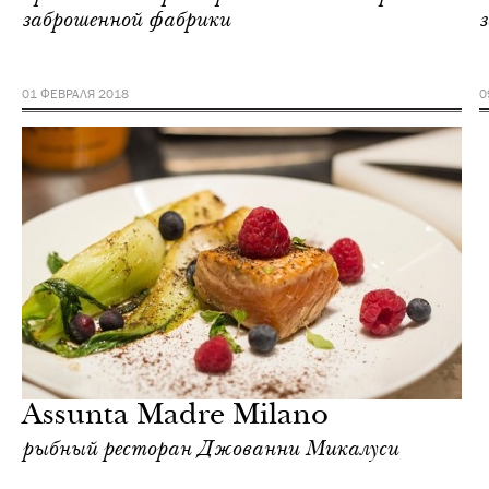
заброшенной фабрики
з
01 ФЕВРАЛЯ 2018
0
Assunta Madre Milano
рыбный ресторан Джованни Микалуси