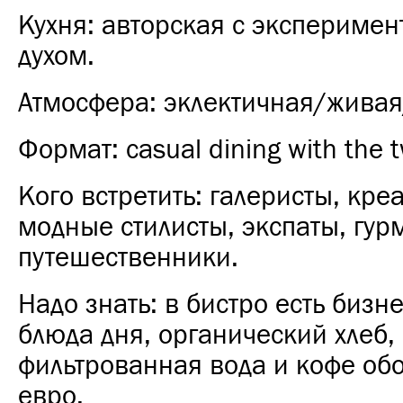
Кухня: авторская с экспериме
духом.
Атмосфера: эклектичная/жива
Формат: casual dining with the t
Кого встретить: галеристы, кре
модные стилисты, экспаты, гур
путешественники.
Надо знать: в бистро есть бизн
блюда дня, органический хлеб,
фильтрованная вода и кофе обо
евро.