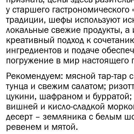
у старшего гастрономического 
традиции, шефы используют ис
локальные свежие продукты, а 
креативный подход к сочетани
ингредиентов и подаче обеспеч
погружение в мир настоящего 
Рекомендуем: мясной тар-тар с
тунца и свежим салатом; ризот
цукини, шафраном и бурратой; 
вишней и кисло-сладкой морко
десерт – земляника с белым ш
ревенем и мятой.