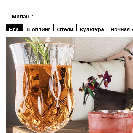
Милан
Еда
Шоппинг
Отели
Культура
Ночная 