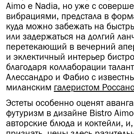
Aimo e Nadia, но уже с соверш
вибрациями, предстала в форма
куда можно забежать на быстр
или задержаться на долгий лан
перетекающий в вечерний апе
и эклектичный интерьер бистр
благодаря коллаборации талан
Алессандро и Фабио с известн
миланским
галеристом Россан
Эстеты особенно оценят аванг
футуризм в дизайне Bistro Aimo
авторские блюда и коктейли, и,
признать, цены здесь разитель