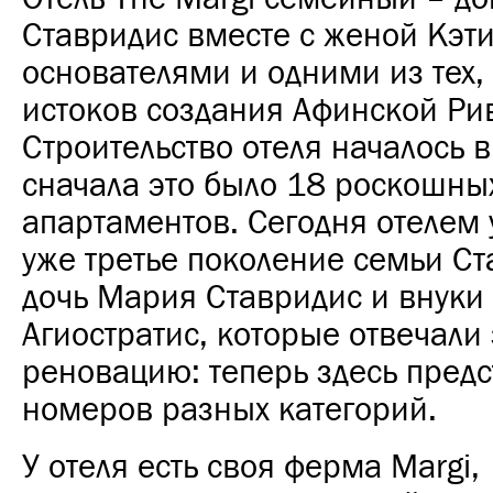
Ставридис вместе с женой Кэти
основателями и одними из тех, 
истоков создания Афинской Ри
Строительство отеля началось в
сначала это было 18 роскошны
апартаментов. Сегодня отелем 
уже третье поколение семьи Ст
дочь Мария Ставридис и внуки 
Агиостратис, которые отвечали
реновацию: теперь здесь пред
номеров разных категорий.
У отеля есть своя ферма Margi,