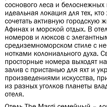
соснового леса и белоснежных
идеальная локация для тех, кто 
сочетать активную городскую ж
Афинах и морской отдых. В оте
номеров и люксов с элегантны
средиземноморском стиле с н
нотками колониального духа. С
просторные номера выходят на
залив с пристанью для яхт и у
произведениями искусства, п
из разных уголков планеты вл
отеля.
Отель The Margi семейный – до