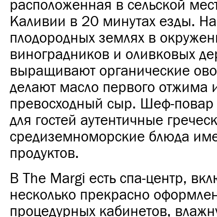
расположенная в сельской мес
Каливии в 20 минутах езды. На
плодородных землях в окружен
виноградников и оливковых де
выращивают органические ово
делают масло первого отжима 
превосходный сыр. Шеф-повар 
для гостей аутентичные гречес
средиземноморские блюда име
продуктов.
В The Margi есть спа-центр, в
несколько прекрасно оформле
процедурных кабинетов, влажн