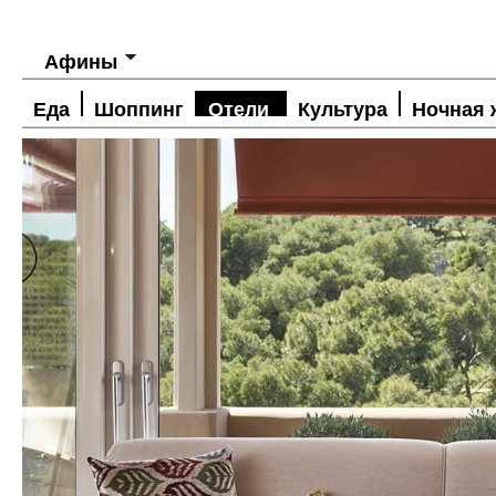
Афины
Еда
Шоппинг
Отели
Культура
Ночная 