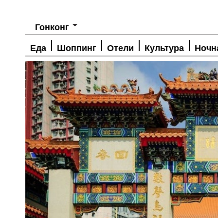
Гонконг
Еда
Шоппинг
Отели
Культура
Ночн