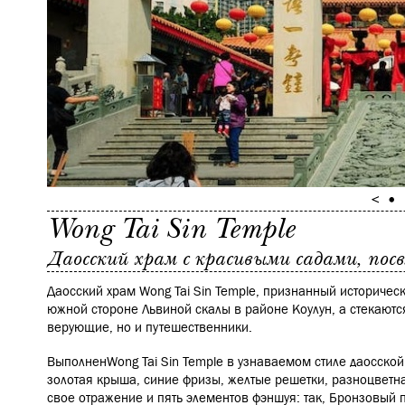
Wong Tai Sin Temple
Даосский храм с красивыми садами, пос
Даосский храм Wong Tai Sin Temple, признанный историче
южной стороне Львиной скалы в районе Коулун, а стекаютс
верующие, но и путешественники.
ВыполненWong Tai Sin Temple
в узнаваемом стиле даосской
золотая крыша, синие фризы, желтые решетки, разноцветна
свое отражение и пять элементов фэншуя: так, Бронзовый 