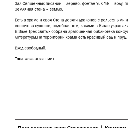
Зал Священных писаний – дерево, фонтан Yuk Yik – воду, п
Земляная стена – землю.
Есть в храме и своя Стена девяти драконов с рельефными
восточных существ, подобная тем, какими в Китае украшал
В Зале Трех святых собрана драгоценная библиотека конфу
литературы.
На территории храма есть красивый сад и пруд.
Вход свободный.
Тэги:
WONG TAI SIN TEMPLE
Пользовательское Соглашение
Контакт