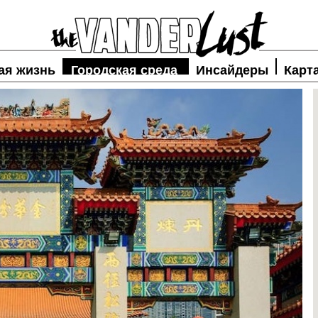
ая жизнь
Городская среда
Инсайдеры
Карт