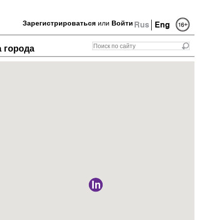
Зарегистрироваться
или
Войти
Rus
Eng
а города