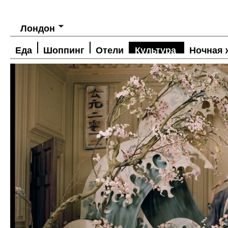
Лондон
Еда
Шоппинг
Отели
Культура
Ночная 