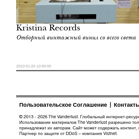
Культура
Лондон
Kristina Records
Отборный винтажный винил со всего света
2022-01-20 10:00:00
Пользовательское Соглашение
Контакт
© 2013 - 2026 The Vanderlust. Глобальный интернет-ресу
Использование материалов The Vanderlust разрешено толь
принадлежат их авторам. Сайт может содержать контент,
Партнер по защите от DDoS – компания
Vistnet
.