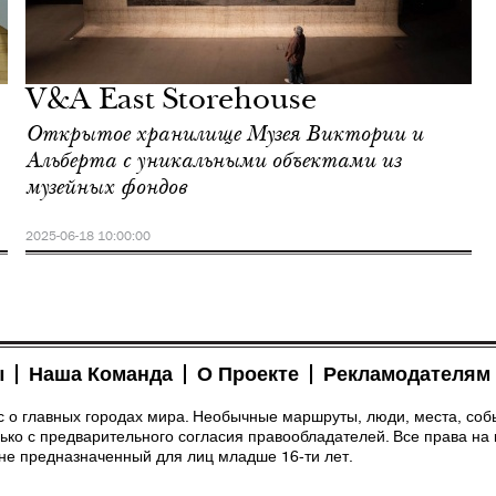
V&A East Storehouse
Открытое хранилище Музея Виктории и
Альберта с уникальными объектами из
музейных фондов
2025-06-18 10:00:00
ы
Наша Команда
О Проекте
Рекламодателям
рс о главных городах мира. Необычные маршруты, люди, места, соб
ко с предварительного согласия правообладателей. Все права на 
 не предназначенный для лиц младше 16-ти лет.