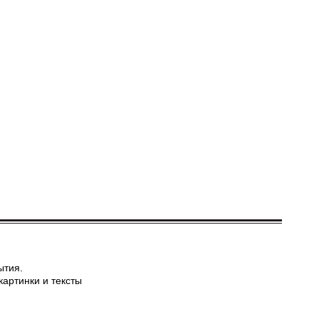
ытия.
картинки и тексты