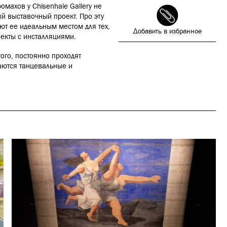
махов у Chisenhale Gallery не
й выставочный проект. Про эту
ют ее идеальным местом для тех,
Добавить в избранное
екты с инсталляциями.
того, постоянно проходят
аются танцевальные и