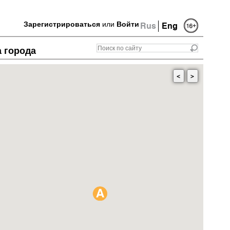
Зарегистрироваться
или
Войти
Rus
Eng
а города
<
>