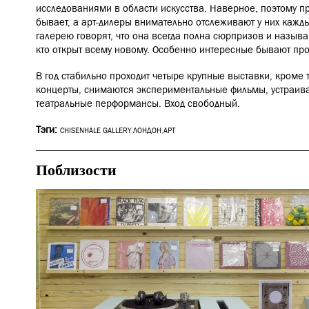
исследованиями в области искусства. Наверное, поэтому про
бывает, а арт-дилеры внимательно отслеживают у них кажды
галерею говорят, что она всегда полна сюрпризов и называ
кто открыт всему новому. Особенно интересные бывают про
В год стабильно проходит четыре крупные выставки, кроме 
концерты, снимаются экспериментальные фильмы, устраив
театральные перформансы. Вход свободный.
Тэги:
CHISENHALE GALLERY
,
ЛОНДОН
,
АРТ
Поблизости