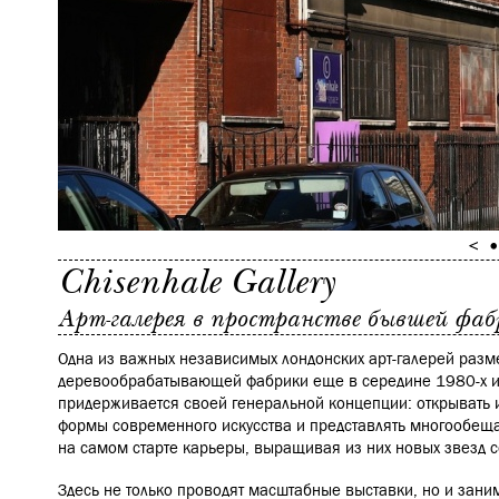
Chisenhale Gallery
Арт-галерея в пространстве бывшей фаб
Одна из важных независимых лондонских арт-галерей разм
деревообрабатывающей фабрики еще в середине 1980-х и 
придерживается своей генеральной концепции: открывать 
формы современного искусства и представлять многообещ
на самом старте карьеры, выращивая из них новых звезд c
Здесь не только проводят масштабные выставки, но и зан