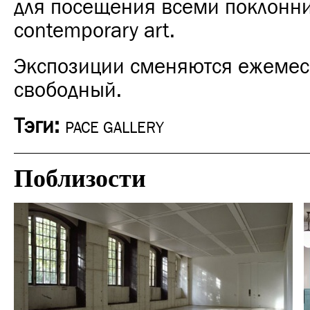
для посещения всеми поклонн
contemporary art.
Экспозиции сменяются ежемес
свободный.
Тэги:
PACE GALLERY
Поблизости