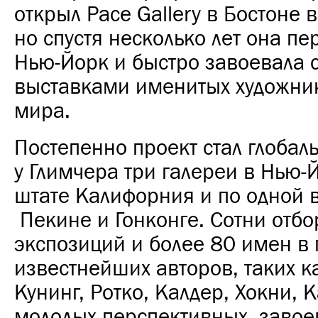
открыл Pace Gallery в Бостоне в
но спустя несколько лет она пе
Нью-Йорк и быстро завоевала с
выставками именитых художник
мира.
Постепенно проект стал глобал
у Глимчера три галереи в Нью-
штате Калифорния и по одной 
Пекине и Гонконге. Сотни отб
экспозиций и более 80 имен в п
известнейших авторов, таких к
Кунинг, Ротко, Калдер, Хокни, 
молодых перспективных, завое