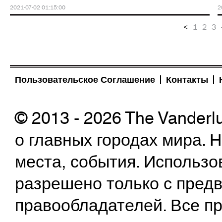
2021-07-02 01:15:00
2
<
1
2
3
Пользовательское Соглашение
Контакты
© 2013 - 2026 The Vanderl
о главных городах мира.
места, события. Использо
разрешено только с предв
правообладателей. Все пр