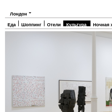
Лондон
Еда
Шоппинг
Отели
Культура
Ночная 