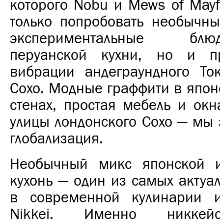
которого
Nobu и Mews of Mayf
только попробовать необычны
экспериментальные блюд
перуанской кухни, но и пр
вибрации андеграундного То
Сохо. Модные граффити в япон
стенах, простая мебель и ок
улицы лондонского Сохо — мы
глобализация.
Необычный микс японской и
кухонь — один из самых актуа
в современной кулинарии и
Nikkei. Именно никкей