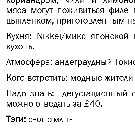
кориандром, чили и лимоно
мяса могут поживиться филе 
цыпленком, приготовленным на
Кухня: Nikkei/микс японской
кухонь.
Атмосфера: андеграудный Токи
Кого встретить: модные жители
Надо знать: дегустационный 
можно отведать за £40.
Тэги:
CHOTTO MATTE