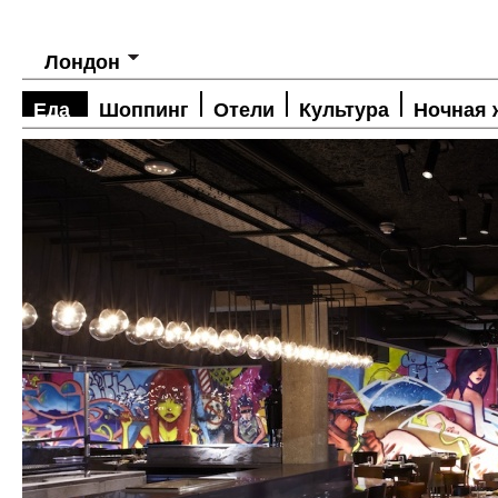
Лондон
Еда
Шоппинг
Отели
Культура
Ночная 