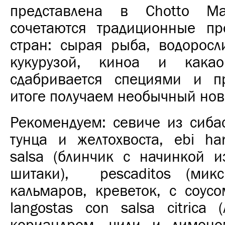
представлена в Chotto M
сочетаются традиционные пр
стран: сырая рыба, водоросл
кукурузой, киноа и какао
сдабривается специями и п
итоге получаем необычный нов
Рекомендуем: севиче из сибас
тунца и желтохвоста, ebi ha
salsa (блинчик с начинкой и
шитаки), pescaditos (мик
кальмаров, креветок, с соусо
langostas con salsa citrica 