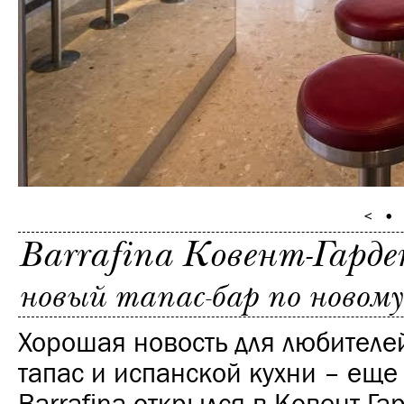
Barrafina Ковент-Гарде
новый тапас-бар по новому
Хорошая новость для любителе
тапас и испанской кухни – еще