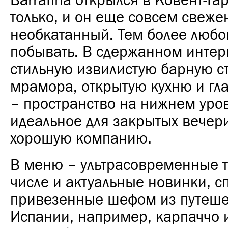
Barrafina открылся в Ковент-Гар
только, и он еще совсем свеже
необкатанный. Тем более любо
побывать. В сдержанном интер
стильную извилистую барную ст
мрамора, открытую кухню и гл
– пространство на нижнем уро
идеальное для закрытых вечер
хорошую компанию.
В меню – ультрасовременные т
числе и актуальные новинки, с
привезенные шефом из путеше
Испании, например, карпаччо 