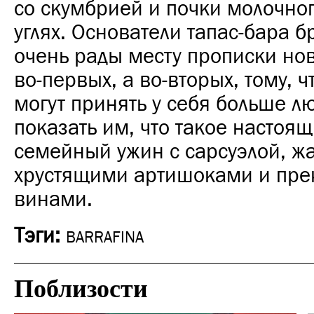
со скумбрией и почки молочног
углях. Основатели тапас-бара б
очень рады месту прописки ново
во-первых, а во-вторых, тому, ч
могут принять у себя больше л
показать им, что такое настоя
семейный ужин с сарсуэлой, 
хрустящими артишоками и пр
винами.
Тэги:
BARRAFINA
Поблизости