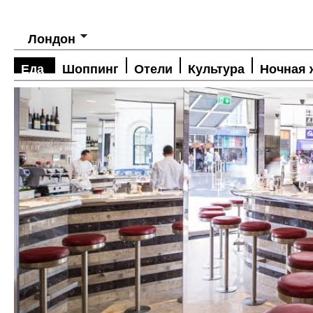
Лондон
Еда
Шоппинг
Отели
Культура
Ночная 