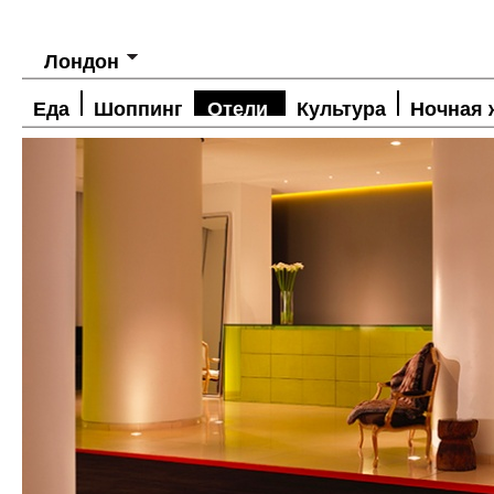
Лондон
Еда
Шоппинг
Отели
Культура
Ночная 