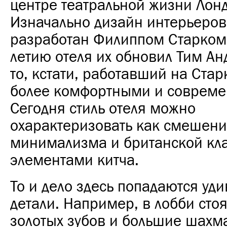
центре театральной жизни Лон
Изначально дизайн интерьеров
разработан Филиппом Старком,
летию отеля их обновил Тим Анд
то, кстати, работавший на Стар
более комфортными и соврем
Сегодня стиль отеля можно
охарактеризовать как смешен
минимализма и британской кла
элементами китча.
То и дело здесь попадаются уд
детали. Например, в лобби стоя
золотых зубов и большие шахм