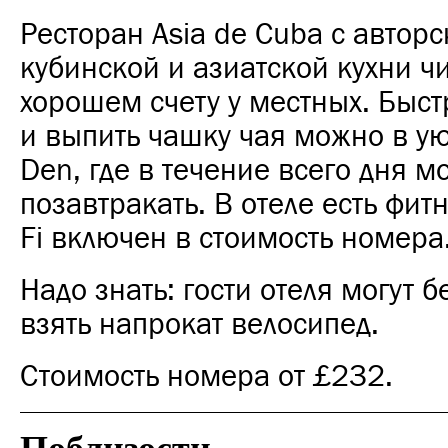
Ресторан Asia de Cuba с автор
кубинской и азиатской кухни ч
хорошем счету у местных. Быст
и выпить чашку чая можно в у
Den, где в течение всего дня м
позавтракать. В отеле есть фитн
Fi включен в стоимость номера
Надо знать: гости отеля могут б
взять напрокат велосипед.
Стоимость номера от £232.