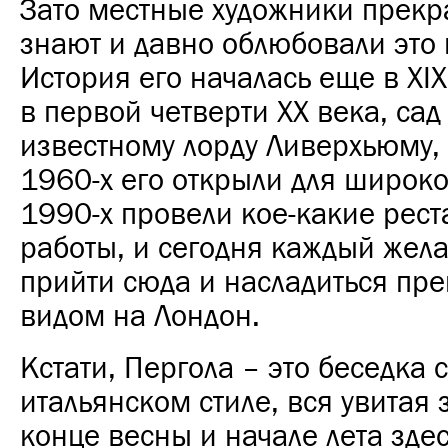
Зато местные художники прекр
знают и давно облюбовали это 
История его началась еще в XIX
в первой четверти ХХ века, са
известному лорду Ливерхьюму, 
1960-х его открыли для широко
1990-х провели кое-какие рес
работы, и сегодня каждый же
прийти сюда и насладиться пр
видом на Лондон.
Кстати, Пергола – это беседка 
итальянском стиле, вся увитая 
конце весны и начале лета зде