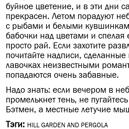
буйное цветение, и в эти дни с
прекрасен. Летом порадуют не
с рыбами и белыми кувшинкам
бабочки над цветами и спелая
просто рай. Если захотите разв
почитайте надписи, сделанные
лавочках неизвестными роман
попадаются очень забавные.
Надо знать: если вечером в не
промелькнет тень, не пугайтесь
Бэтмен, а местные летучие мы
Тэги:
HILL GARDEN AND PERGOLA