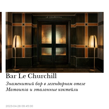
Bar Le Churchill
Знаменитый бар в легендарном отеле
Mamounia и эталонные коктейли
2023-04-28 09:45:00