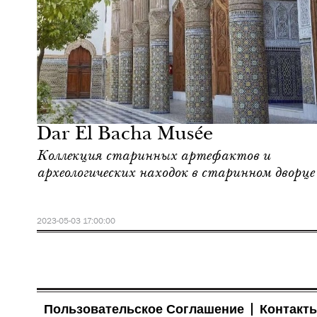
Отели
Марракеш
Dar El Bacha Musée
Коллекция старинных артефактов и
археологических находок в старинном дворце
2023-05-03 17:00:00
Пользовательское Соглашение
Контакт