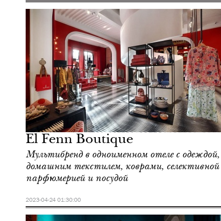
Ночная жизнь
Марракеш
El Fenn Boutique
Мультибренд в одноименном отеле с одеждой,
домашним текстилем, коврами, селективной
парфюмерией и посудой
2023-04-24 01:30:00