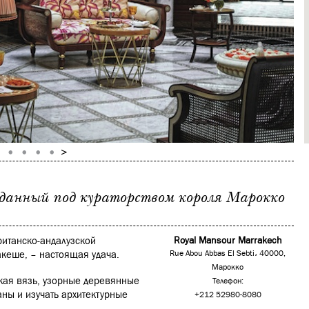
данный под кураторством короля Марокко
итанско-андалузской
Royal Mansour Marrakech
акеше, – настоящая удача.
Rue Abou Abbas El Sebti، 40000,
Марокко
кая вязь, узорные деревянные
Телефон:
аны и изучать архитектурные
+212 52980-8080