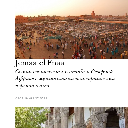
Еда
Марракеш
Jemaa el-Fnaa
Самая оживленная площадь в Северной
Африке с музыкантами и колоритными
персонажами
2023-04-24 01:15:00