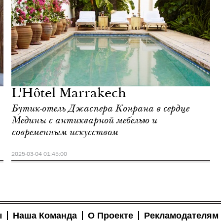
L'Hôtel Marrakech
Бутик-отель Джаспера Конрана в сердце
Медины с антикварной мебелью и
современным искусством
2025-03-04 01:45:00
ы
Наша Команда
О Проекте
Рекламодателям