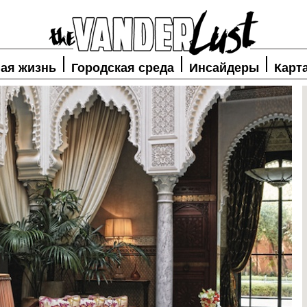
ая жизнь
Городская среда
Инсайдеры
Карт