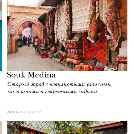
Souk Medina
Старый город с извилистыми улочками,
магазинами и секретными садами
2025-03-04 01:45:00