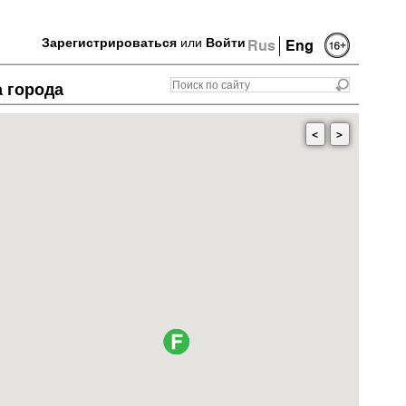
Зарегистрироваться
или
Войти
Rus
Eng
а города
<
>