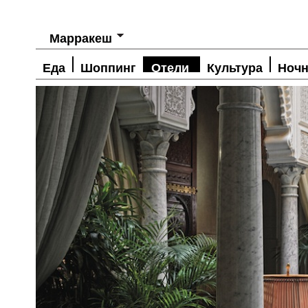
Марракеш
Еда
Шоппинг
Отели
Культура
Ночн