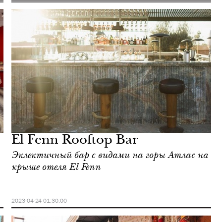
El Fenn Rooftop Bar
Эклектичный бар с видами на горы Атлас на
крыше отеля El Fenn
2023-04-24 01:30:00