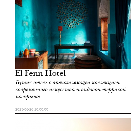
Городская среда
Марракеш
El Fenn Hotel
Бутик-отель с впечатляющей коллекцией
современного искусства и видовой террасой
на крыше
2023-06-26 10:00:00