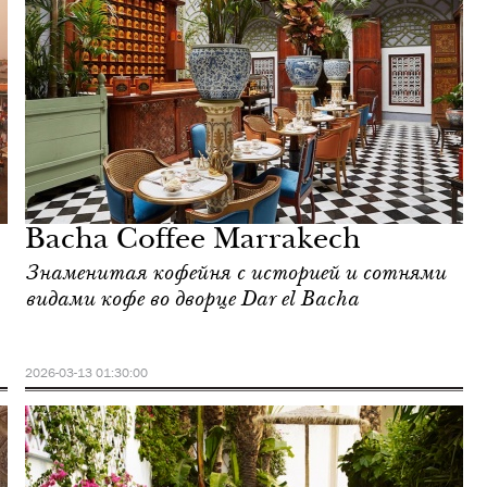
Bacha Coffee Marrakech
Знаменитая кофейня с историей и сотнями
видами кофе во дворце Dar el Bacha
2026-03-13 01:30:00