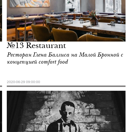
№13 Restaurant
Ресторан Глена Баллиса на Малой Бронной с
концепцией comfort food
2020-06-29 09:00:00