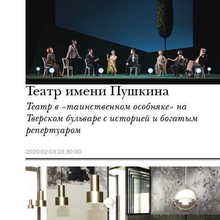
Шоппинг
Москва
Театр имени Пушкина
Театр в «таинственном особняке» на
Тверском бульваре с историей и богатым
репертуаром
2020-02-03 23:30:00