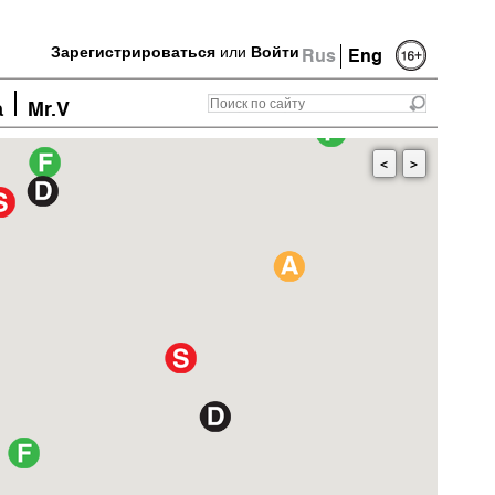
Зарегистрироваться
или
Войти
Rus
Eng
а
Mr.V
<
>