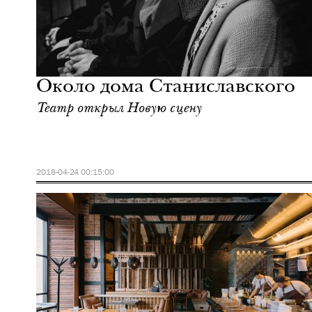
Ночная жизнь
Москва
Около дома Станиславского
Театр открыл Новую сцену
2018-04-24 00:15:00