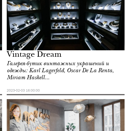
Vintage Dream
Галерея-бутик винтажных украшений и
одежды: Karl Lagerfeld, Oscar De La Renta,
Miriam Haskell…
2023-02-03 16:00:00