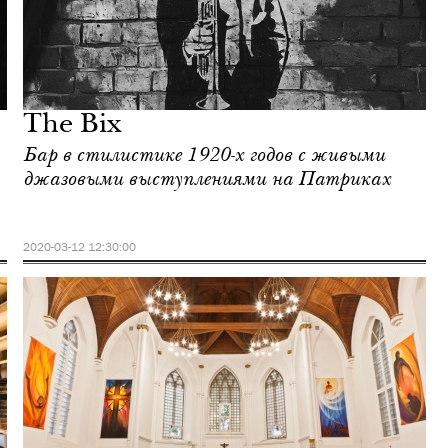
The Bix
Бар в стилистике 1920-х годов с живыми
джазовыми выступлениями на Патриках
2020-03-12 12:30:00