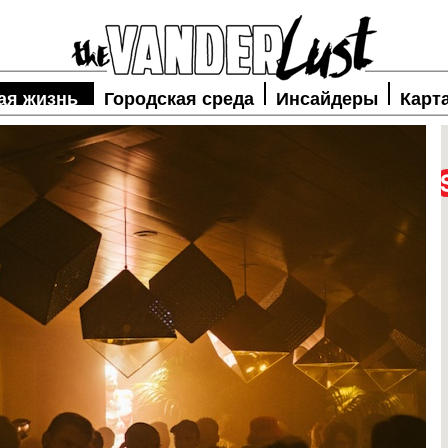
ая жизнь
Городская среда
Инсайдеры
Карт