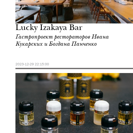
Городская среда
Москва
Lucky Izakaya Bar
Гастропроект рестораторов Ивана
Кукарских и Богдана Панченко
2023-12-29 22:15:00