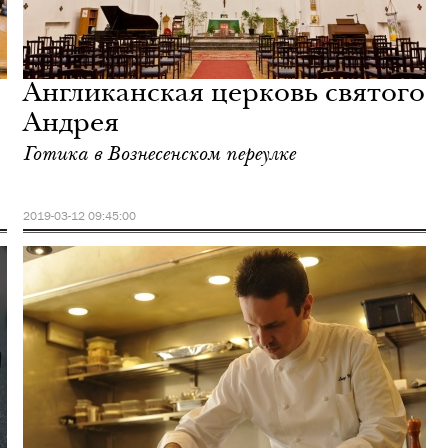
Англиканская церковь святого
Андрея
Готика в Вознесенском переулке
2019-03-12 09:45:00