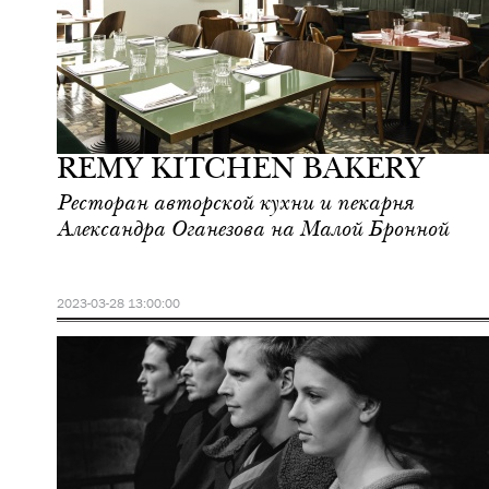
Еда
Москва
REMY KITCHEN BAKERY
Ресторан авторской кухни и пекарня
Александра Оганезова на Малой Бронной
2023-03-28 13:00:00