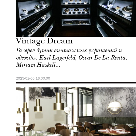
Культура
Москва
Vintage Dream
Галерея-бутик винтажных украшений и
одежды: Karl Lagerfeld, Oscar De La Renta,
Miriam Haskell…
2023-02-03 16:00:00