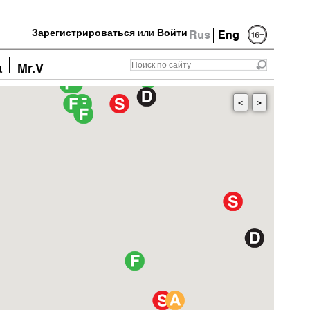
Зарегистрироваться
или
Войти
Rus
Eng
а
Mr.V
<
>