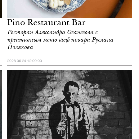
Pino Restaurant Bar
Ресторан Александра Оганезова с
креативным меню шеф-повара Руслана
Полякова
2023-06-24 12:00:00