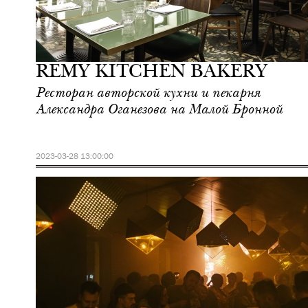
Шоппинг
Москва
REMY KITCHEN BAKERY
Ресторан авторской кухни и пекарня
Александра Оганезова на Малой Бронной
2023-03-28 13:00:00