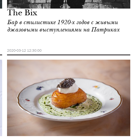
The Bix
Бар в стилистике 1920-х годов с живыми
джазовыми выступлениями на Патриках
2020-03-12 12:30:00