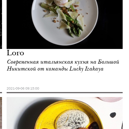
Loro
Современная итальянская кухня на Большой
Никитской от команды Lucky Izakaya
2021-09-06 09:15:00