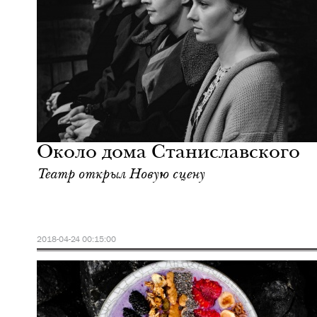
Городская среда
Москва
Около дома Станиславского
Театр открыл Новую сцену
2018-04-24 00:15:00