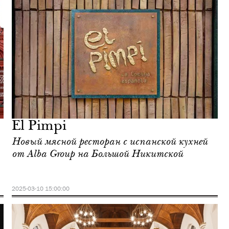
El Pimpi
Новый мясной ресторан с испанской кухней
от Alba Group на Большой Никитской
2025-03-10 15:00:00