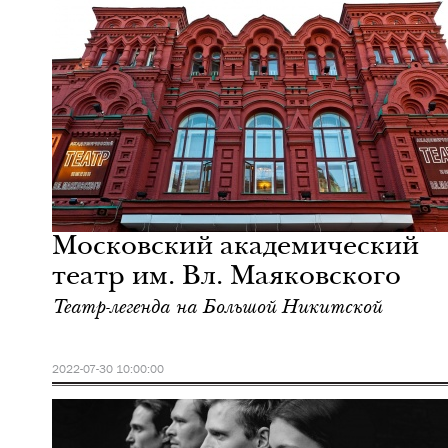
Еда
Москва
Московский академический
театр им. Вл. Маяковского
Театр-легенда на Большой Никитской
2022-07-30 10:00:00