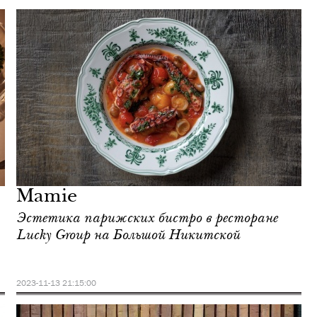
Mamie
Эстетика парижских бистро в ресторане
Lucky Group на Большой Никитской
2023-11-13 21:15:00