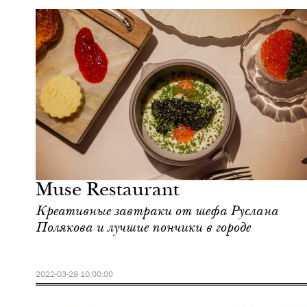
Еда
Москва
Muse Restaurant
Креативные завтраки от шефа Руслана
Полякова и лучшие пончики в городе
2022-03-28 10:00:00