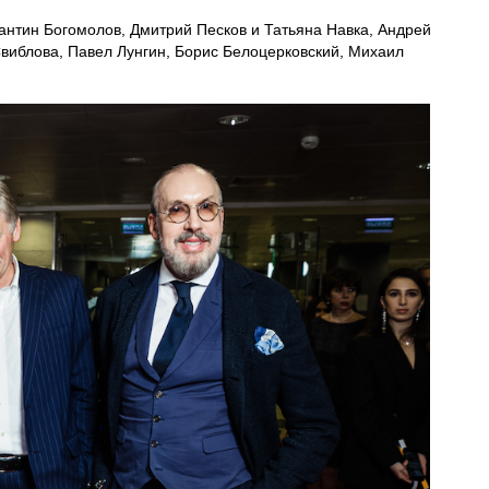
антин Богомолов, Дмитрий Песков и Татьяна Навка, Андрей
виблова, Павел Лунгин, Борис Белоцерковский, Михаил