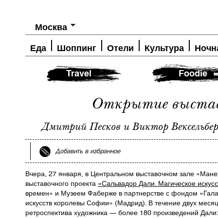
Москва
Еда
Шоппинг
Отели
Культура
Ночн
Travel
Foodie
Открытие выстав
Дмитрий Песков и Виктор Вексельбе
Добавить в избранное
Вчера, 27 января, в Центральном выставочном зале «Ман
выставочного проекта
«Сальвадор Дали. Магическое искусс
времен» и Музеем Фаберже в партнерстве с фондом «Гала
искусств королевы Софии» (Мадрид). В течение двух месяц
ретроспектива художника — более 180 произведений Дали: