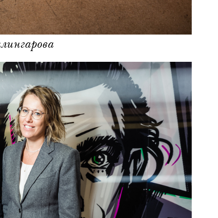
лингарова