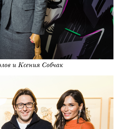
ов и Ксения Собчак