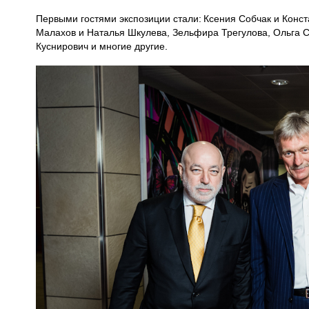
Первыми гостями экспозиции стали: Ксения Собчак и Конст
Малахов и Наталья Шкулева, Зельфира Трегулова, Ольга С
Куснирович и многие другие.