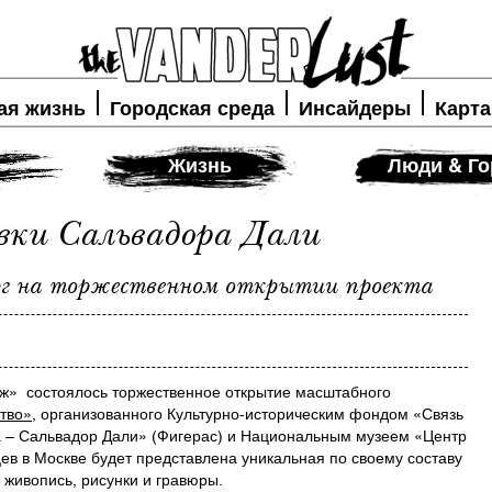
ая жизнь
Городская среда
Инсайдеры
Карта
Жизнь
Люди & Го
ки Сальвадора Дали
рг на торжественном открытии проекта
еж» состоялось торжественное открытие масштабного
тво»
, организованного Культурно-историческим фондом «Связь
 – Сальвадор Дали» (Фигерас) и Национальным музеем «Центр
ев в Москве будет представлена уникальная по своему составу
 живопись, рисунки и гравюры.