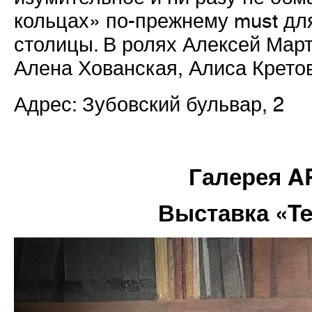
кольцах» по-прежнему must для
столицы. В ролях Алексей Мар
Алена Хованская, Алиса Кретов
Адрес: Зубовский бульвар, 2
Галерея 
Выставка «Te