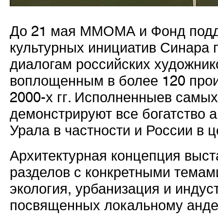
До 21 мая ММОМА и Фонд подд
культурных инициатив Синара 
диалогам
российских художнико
воплощенным в более 120 прои
2000-х гг. Исполненные
в самых
демонстрируют все богатство 
Урала в частности и России в 
Архитектурная концепция выст
разделов с конкретными темами
экология, урбанизация и индус
посвященных локальному андер