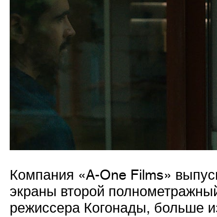
Компания «A-One Films» выпус
экраны второй полнометражны
режиссера Когонады, больше и