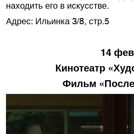
находить его в искусстве.
Адрес: Ильинка 3/8, стр.5
14 фе
Кинотеатр «Ху
Фильм «После 