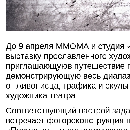
До 9 апреля ММОМА и студия 
выставку прославленного худо
приглашающуюв путешествие
демонстрирующую весь диапазо
от живописца, графика и скуль
художника театра.
Соответствующий настрой задае
встречает фотореконструкция