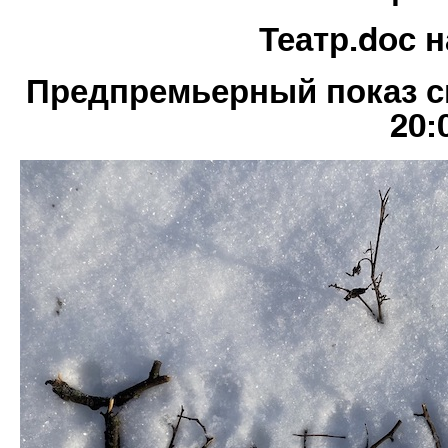
Театр.doc 
Предпремьерный показ с
20: