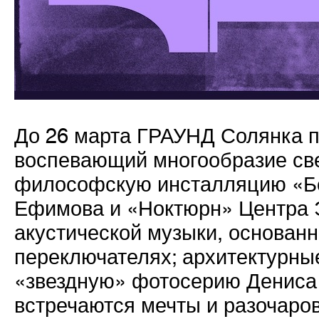
До 26 марта ГРАУНД Солянка п
воспевающий многообразие све
философскую инсталляцию «Бе
Ефимова и «Ноктюрн» Центра 
акустической музыки, основан
переключателях; архитектурн
«звездную» фотосерию Дениса 
встречаются мечты и разочаро