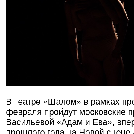
В театре «Шалом» в рамках пр
февраля пройдут московские п
Васильевой «Адам и Ева», впе
прошлого года на Новой сцене