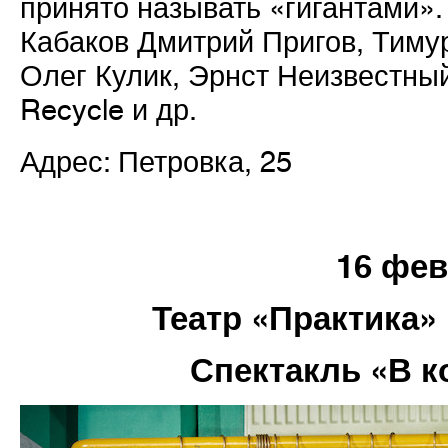
принято называть «гигантами».
Кабаков Дмитрий Пригов, Тиму
Олег Кулик, Эрнст Неизвестны
Recycle и др.
Адрес: Петровка, 25
16 фе
Театр «Практика»
Спектакль «В к