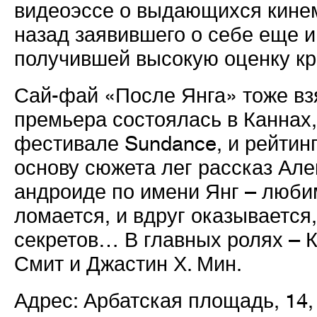
видеоэссе о выдающихся кинем
назад заявившего о себе еще и
получившей высокую оценку кр
Сай-фай «После Янга» тоже вз
премьера состоялась в Каннах,
фестивале Sundance, и рейтинг
основу сюжета лег рассказ Ал
андроиде по имени Янг – люби
ломается, и вдруг оказывается
секретов… В главных ролях – 
Смит и Джастин Х. Мин.
Адрес: Арбатская площадь, 14, 