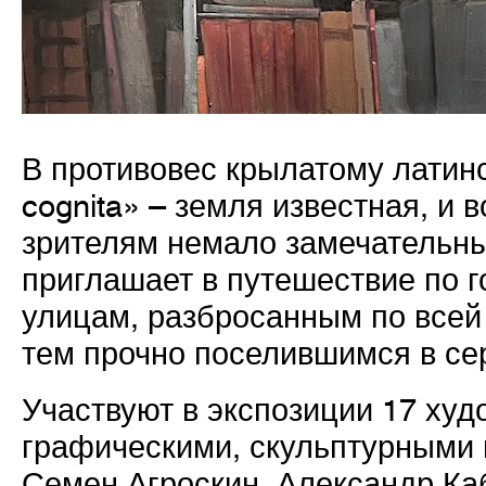
В противовес крылатому латин
cognita» – земля известная, и 
зрителям немало замечательны
приглашает в путешествие по г
улицам, разбросанным по всей
тем прочно поселившимся в се
Участвуют в экспозиции 17 ху
графическими, скульптурными 
Семен Агроскин, Александр Каб