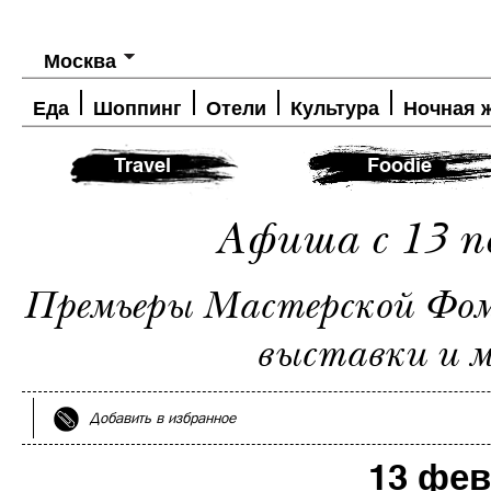
Москва
Еда
Шоппинг
Отели
Культура
Ночная 
Travel
Foodie
Афиша с 13 п
Премьеры Мастерской Фоме
выставки и мн
Добавить в избранное
13 фе