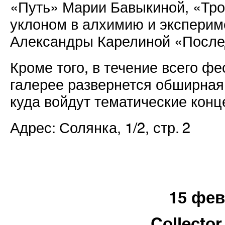
«Путь» Марии Бавыкиной, «Тр
уклоном в алхимию и экспери
Александры Карелиной «После
Кроме того, в течение всего ф
галерее развернется обширная
куда войдут тематические конце
Адрес: Солянка, 1/2, стр. 2
15 фе
Collector