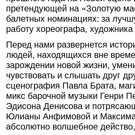
претендующей на «Золотую ма
балетных номинациях: за лучш
работу хореографа, художника 
Перед нами развернется истор
людей, находящихся вне време
зарождении новой жизни, умен
чувствовать и слышать друг д
сценография Павла Брата, маг
микс барочной музыки Генри П
Эдисона Денисова и потрясаю
Юлианы Анфимовой и Максима 
абсолютно волшебное действо, 