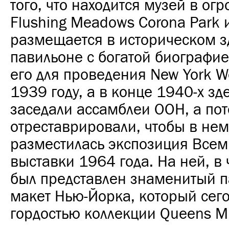
того, что находится музей в ог
Flushing Meadows Corona Park 
размещается в историческом з
павильоне с богатой биографие
его для проведения New York Wor
1939 году, а в конце 1940-х зд
заседали ассамблеи ООН, а по
отреставрировали, чтобы в нем
разместилась экспозиция Все
выставки 1964 года. На ней, в 
был представлен знаменитый 
макет Нью-Йорка, который сего
гордостью коллекции Queens 