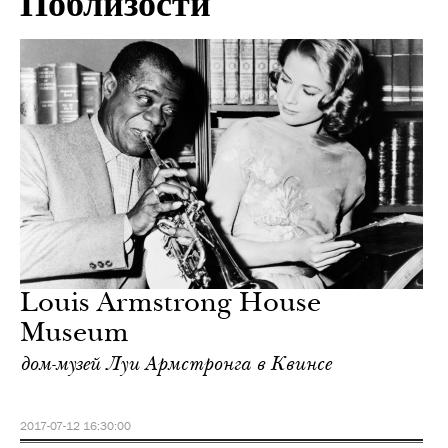
Поблизости
Louis Armstrong House
Museum
дом-музей Луи Армстронга в Квинсе
2017-07-12 16:30:00