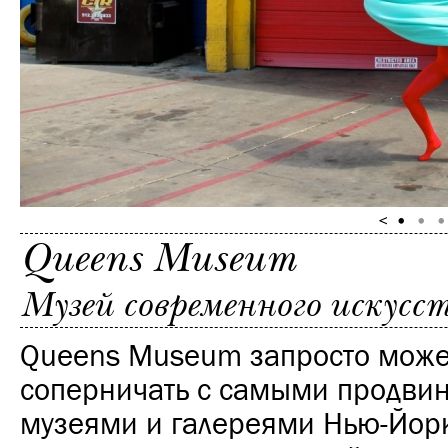
Queens Museum
Музей современного искусс
Queens Museum запросто може
соперничать с самыми продви
музеями и галереями Нью-Йорк