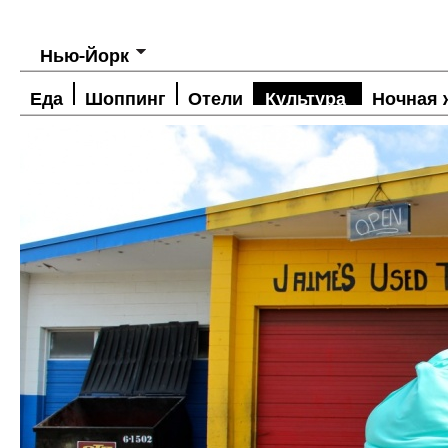
Нью-Йорк
Еда
Шоппинг
Отели
Культура
Ночная 