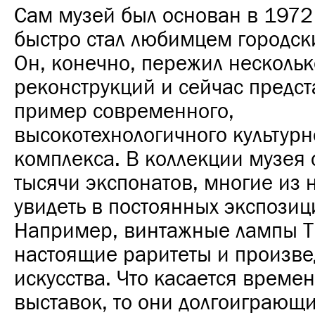
Сам музей был основан в 1972 
быстро стал любимцем городск
Он, конечно, пережил нескольк
реконструкций и сейчас предст
пример современного,
высокотехнологичного культурно
комплекса.
В коллекции музея
тысячи экспонатов, многие из 
увидеть в постоянных экспозиц
Например, винтажные лампы Ti
настоящие раритеты и произв
искусства. Что касается време
выставок, то они долгоиграющи