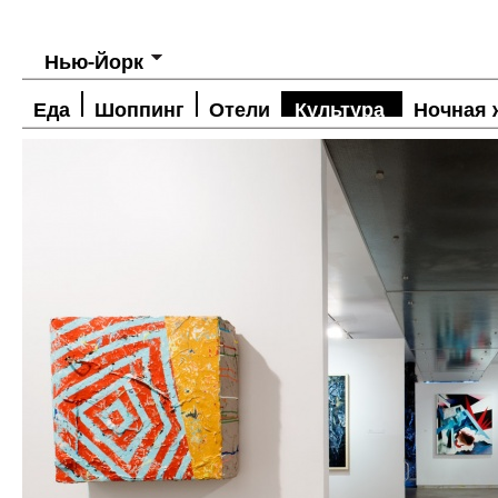
Нью-Йорк
Еда
Шоппинг
Отели
Культура
Ночная 