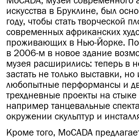
MoCADA, музей современного 
искусства в Бруклине, был осн
году, чтобы стать творческой п
современных африканских худ
проживающих в Нью-Йорке. По
в 2006-м в новое здание возм
музея расширились: теперь в 
застать не только выставки, но 
любопытные перформансы и дв
трехдневные проекты на стыке
например танцевальные спекта
окружении скульптур и инстал
Кроме того, MoCADA предлагае