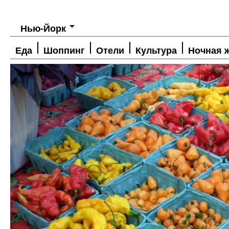
Нью-Йорк
Еда
Шоппинг
Отели
Культура
Ночная 