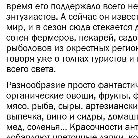
время его поддержало всего н
энтузиастов. А сейчас он извес
мир, и в сезон сюда стекается 
сотен фермеров, пекарей, садо
рыболовов из окрестных регио
говоря уже о толпах туристов и
всего света.
Разнообразие просто фантасти
органические овощи, фрукты, 
мясо, рыба, сыры, артезиански
выпечка, вино и сидры, дома
мед, соленья… Красочности ан
добавляют цветочные лавки, к