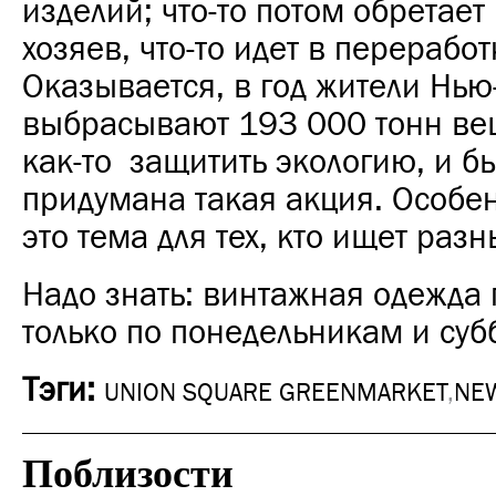
изделий; что-то потом обретает
хозяев, что-то идет в переработ
Оказывается, в год жители Нь
выбрасывают 193 000 тонн вещ
как-то защитить экологию, и б
придумана такая акция. Особе
это тема для тех, кто ищет раз
Надо знать: винтажная одежда
только по понедельникам и суб
Тэги:
UNION SQUARE GREENMARKET
,
NE
Поблизости