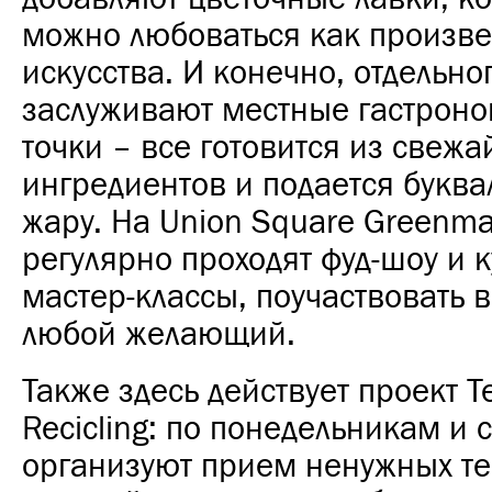
можно любоваться как произв
искусства. И конечно, отдельн
заслуживают местные гастрон
точки – все готовится из свеж
ингредиентов и подается буква
жару.
На Union Square Greenma
регулярно проходят фуд-шоу и 
мастер-классы, поучаствовать 
любой желающий.
Также здесь действует проект Te
Recicling: по понедельникам и 
организуют прием ненужных те