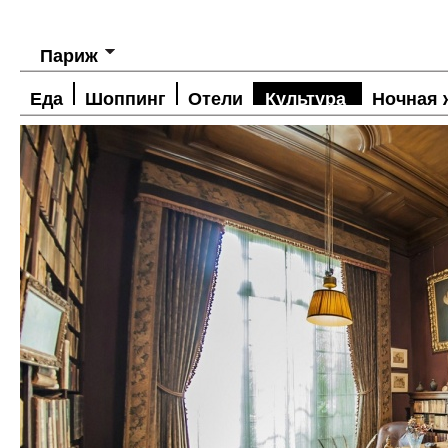
Париж
Еда
Шоппинг
Отели
Культура
Ночная 