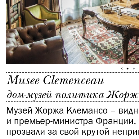
Musee Clemenceau
дом-музей политика Жорж
Музей Жоржа Клемансо – видн
и премьер-министра Франции, 
прозвали за свой крутой неп