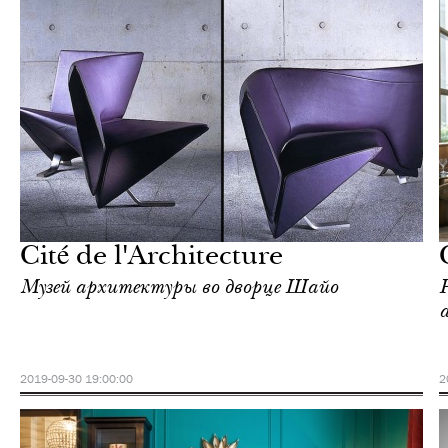
Еда
Париж
Cité de l'Architecture
Музей архитектуры во дворце Шайо
2019-09-30 19:00:00
2