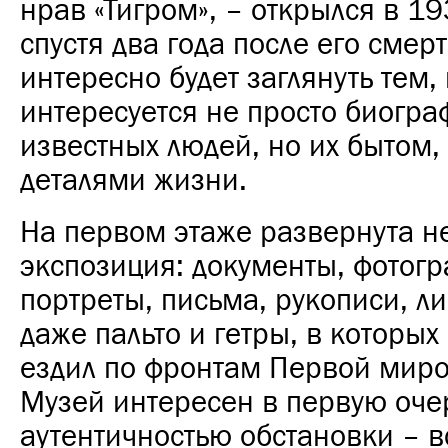
нрав «Тигром», – открылся в 19
спустя два года после его смер
интересно будет заглянуть тем, 
интересуется не просто биогр
известных людей, но их бытом
деталями жизни.
На первом этаже развернута 
экспозиция: документы, фотогр
портреты, письма, рукописи, л
даже пальто и гетры, в которы
ездил по фронтам Первой мир
Музей интересен в первую оче
аутентичностью обстановки – в