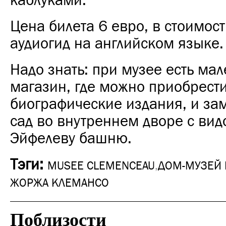
каблуками.
Цена билета 6 евро, в стоимос
аудиогид на английском языке.
Надо знать: при музее есть ма
магазин, где можно приобрести
биографические издания, и за
сад во внутреннем дворе с вид
Эйфелеву башню.
Тэги:
MUSEE CLEMENCEAU
,
ДОМ-МУЗЕЙ 
ЖОРЖА КЛЕМАНСО
Поблизости