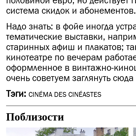
половиной евро, но действует 
система скидок и абонементов.
Надо знать: в фойе иногда уст
тематические выставки, напри
старинных афиш и плакатов; т
кинотеатре по вечерам работае
оформленное в винтажно-кино
очень советуем заглянуть сюда
Тэги:
CINÉMA DES CINÉASTES
Поблизости