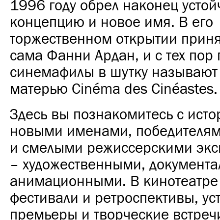
1996 году обрел наконец усто
концепцию и новое имя. В его
торжественном открытии приня
сама Фанни Ардан, и с тех пор
синемафилы в шутку называют 
матерью Cinéma des Cinéastes.
Здесь вы познакомитесь с исто
новыми именами, победителям
и смелыми режиссерскими эк
– художественными, документ
анимационными. В кинотеатре
фестивали и ретроспективы, у
премьеры и творческие встреч