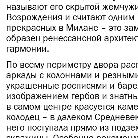
называют его скрытой жемчуж
Возрождения и считают одним 
прекрасных в Милане – это за
образец ренессансной архитек
гармонии.
По всему периметру двора ра
аркады с колоннами и резным
украшенные росписями и баре
изображением гербов и знатны
в самом центре красуется кам
колодец – в далеком Средневек
него поступала прямо из подз