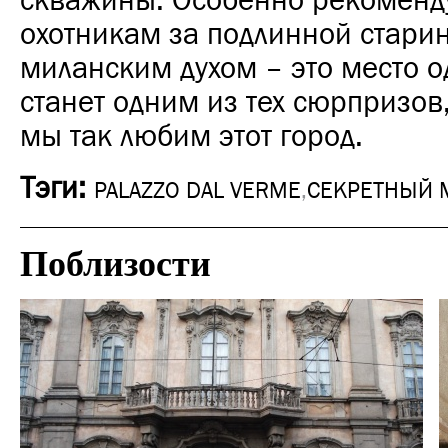
скважины. Особенно рекоменд
охотникам за подлинной стари
миланским духом – это место 
станет одним из тех сюрпризов
мы так любим этот город.
Тэги:
PALAZZO DAL VERME
,
СЕКРЕТНЫЙ 
Поблизости