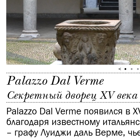
Palazzo Dal Verme
Секретный дворец XV века
Palazzo Dal Verme появился в X
благодаря известному итальян
– графу Луиджи даль Верме, чь