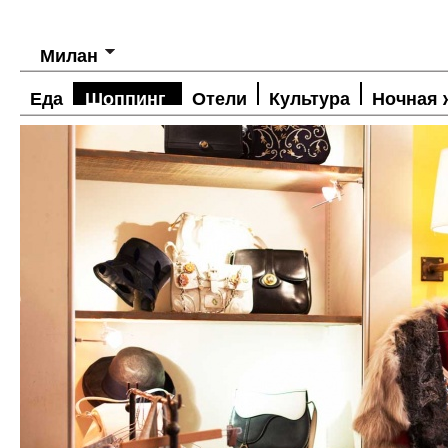
Милан
Еда
Шоппинг
Отели
Культура
Ночная 