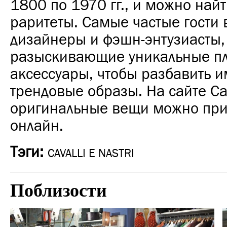
1800 по 1970 гг., и можно най
раритеты. Самые частые гости 
дизайнеры и фэшн-энтузиасты,
разыскивающие уникальные пл
аксессуары, чтобы разбавить и
трендовые образы.
На сайте Cav
оригинальные вещи можно при
онлайн.
Тэги:
CAVALLI E NASTRI
Поблизости