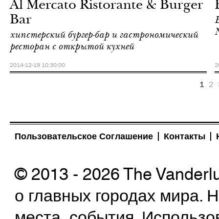
Al Mercato Ristorante & Burger
Bar
N
хипстерский бургер-бар и гастрономический
ресторан с открытой кухней
2014-12-19 10:30:00
2
1
2
Пользовательское Соглашение
Контакты
© 2013 - 2026 The Vanderl
о главных городах мира.
места, события. Использо