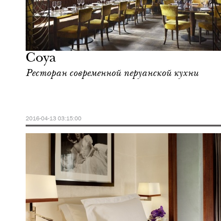
Еда
Лондон
Coya
Ресторан современной перуанской кухни
2016-04-13 03:15:00