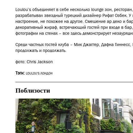
Loulou’s объединяет в себе несколько lounge зон, ресторан,
разрабатывал звездный турецкий дизайнер Рифат Озбек. У 
настроение, не похожее на другое. Смешение ар деко и б
декоративный жираф, встречающий гостей при входе в ба
фотографии на стенах – все здесь демонстрирует незаурядн
Среди частных гостей клуба – Мик Джаггер, Дафна Гиннесс,
продолжать и продолжать.
фото: Chris Jackson
Тэги:
LOULOU'S
,
ЛОНДОН
Поблизости