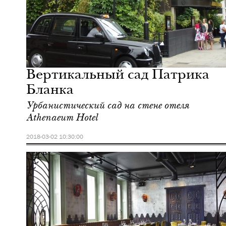
Еда
Лондон
Вертикальный сад Патрика
Бланка
Урбанистический сад на стене отеля
Athenaeum Hotel
2018-03-02 10:30:00