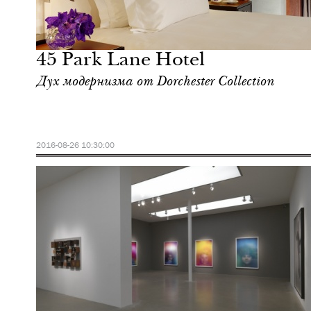
Отели
Лондон
45 Park Lane Hotel
Дух модернизма от Dorchester Collection
2016-08-26 10:30:00
Культура