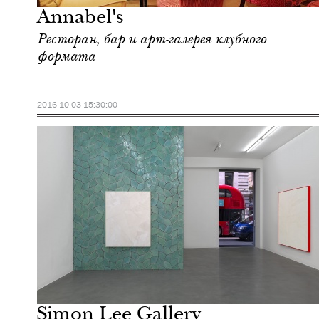
Annabel's
Ресторан, бар и арт-галерея клубного
формата
2016-10-03 15:30:00
Отели
Лондон
Simon Lee Gallery