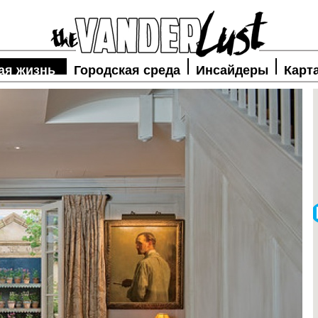
ая жизнь
Городская среда
Инсайдеры
Карт