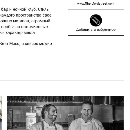
www.5hertfordstreet.com
 бар и ночной клуб. Стиль
каждого пространства свое
арочных мотивов, огромный
р, необычно оформленные
Добавить в избранное
ый характер места.
 Кейт Мосс, и список можно