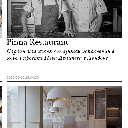
Pinna Restaurant
Сардинская кухня в ее лучшем исполнении в
новом проекте Ильи Демичева в Лондоне
2026-05-10 19:00:00