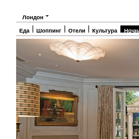
Лондон
Еда
Шоппинг
Отели
Культура
Ночн