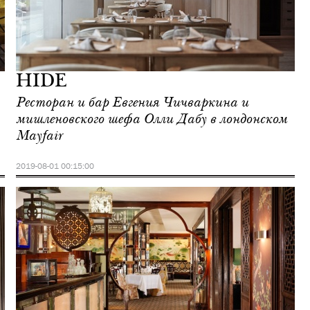
HIDE
Ресторан и бар Евгения Чичваркина и
мишленовского шефа Олли Дабу в лондонском
Mayfair
2019-08-01 00:15:00