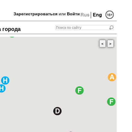
Зарегистрироваться
или
Войти
Rus
Eng
а города
<
>