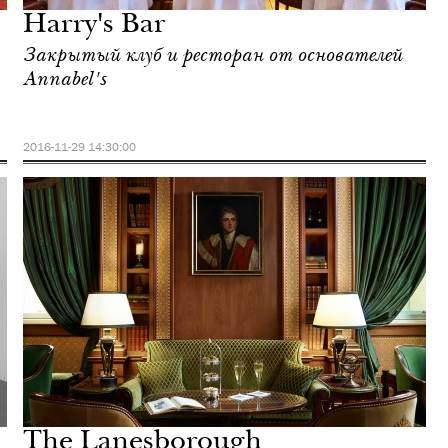
Harry's Bar
Закрытый клуб и ресторан от основателей
Annabel's
2016-11-29 14:30:00
The Lanesborough