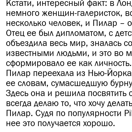
Кстати, интересный факт: в Ло
немного женщин-галеристок, в
несколько человек, и Пилар – о
Отец ее был дипломатом, с детс
объездила весь мир, зналась с
известными людьми, и это во 
сформировало ее как личность.
Пилар переехала из Нью-Йорка,
ее словам, сумасшедшую бурн
Здесь она и решила посвятить с
всегда делаю то, что хочу делат
Пилар. Судя по популярности Pila
нее это получается хорошо.