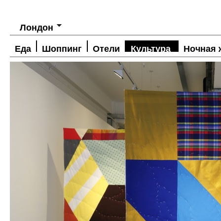
Лондон
Еда
Шоппинг
Отели
Культура
Ночная 