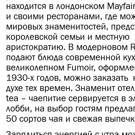
находится в лондонском Mayfair
и своими ресторанами, где мож
мировых знаменитостей, предс
королевской семьи и местную
аристократию. В модерновом 
подают блюда современной кух
великолепном Fumoir, оформле
1930-х годов, можно заказать 
духе тех времен. Знаменит отел
tea – чаепитие сервируется в 
лобби, на выбор гостям предла
50 сортов чая и свежая выпечк
Зарядиться энергией с утра м