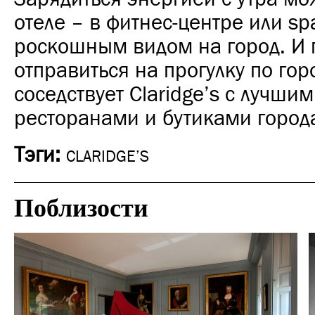
отеле – в фитнес-центре или sp
роскошным видом на город. И 
отправиться на прогулку по гор
соседствует Claridge’s с лучши
ресторанами и бутиками город
Тэги:
CLARIDGE’S
Поблизости