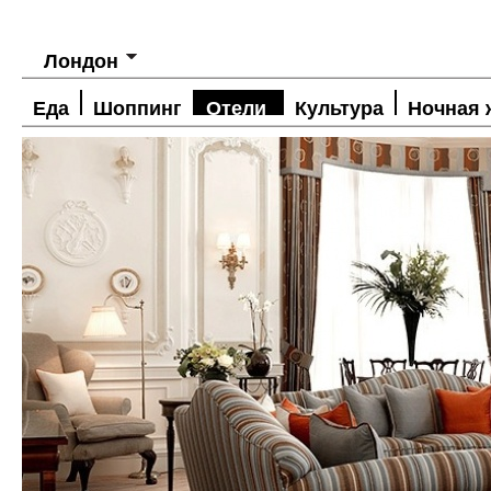
Лондон
Еда
Шоппинг
Отели
Культура
Ночная 