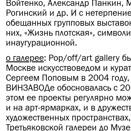
Войтенко, Александр Панкин, 
Рогинский и др. И с нетерпен
обещанных групповых выставок
них, «Жизнь плотская», символи
инаугурационной.
о галерее
: Pop/off/art gallery 
Москве искусствоведом и кура
Сергеем Поповым в 2004 году,
ВИНЗАВОДе обосновалась с 201
этом ее проекты регулярно мож
и на арт-ярмарках, и в дружес
художественных пространствах,
Третьяковской галереи до Муз