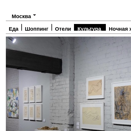
Москва
Еда
Шоппинг
Отели
Культура
Ночная 