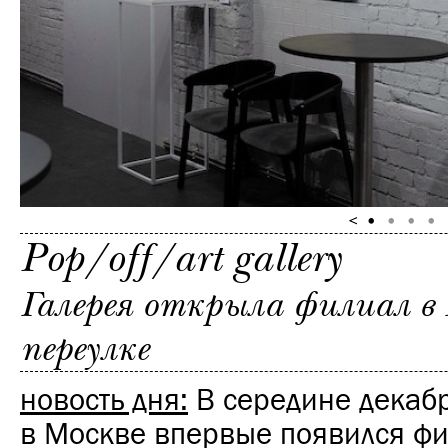
Pop/off/art gallery
Галерея открыла филиал в
переулке
новость дня:
В середине декабр
в Москве впервые появился фи