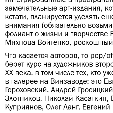
замечательные арт-издания, к
кстати, планируется уделять е
внимания (обязательно возьми
фолиант о жизни и творчестве 
Михнова-Войтенко, роскошный
Что касается авторов, то pop/of
берет курс на художников вто
ХХ века, в том числе тех, кто у
в галерее на Винзаводе: это Е
Гороховский, Андрей Гросицки
Злотников, Николай Касаткин,
Куприянов, Олег Ланг, Евгений