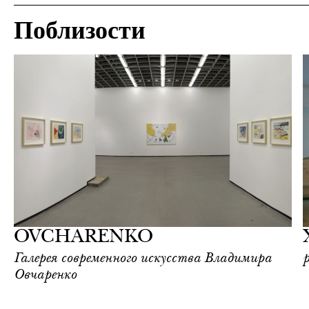
Поблизости
Культура
Москва
OVCHARENKO
Галерея современного искусства Владимира
Овчаренко