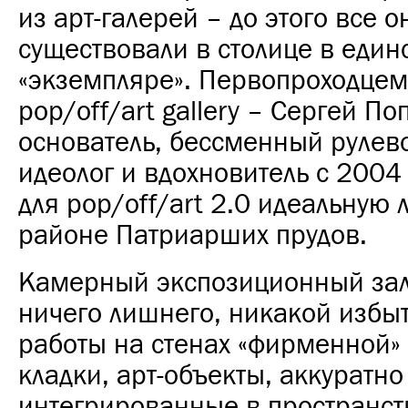
из арт-галерей – до этого все о
существовали в столице в еди
«экземпляре». Первопроходцем
pop/off/art gallery – Сергей По
основатель, бессменный рулев
идеолог и вдохновитель с 2004
для pop/off/art 2.0 идеальную
районе Патриарших прудов.
Камерный экспозиционный зал
ничего лишнего, никакой избыт
работы на стенах «фирменной»
кладки, арт-объекты, аккуратно
интегрированные в пространст