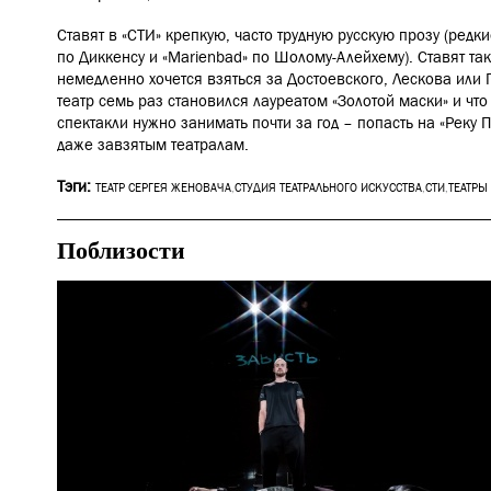
Ставят в
«СТИ»
крепкую, часто трудную русскую прозу (редк
по Диккенсу и «Marienbad» по Шолому-Алейхему). Ставят так
немедленно хочется взяться за Достоевского, Лескова или 
театр семь раз становился лауреатом «Золотой маски» и что
спектакли нужно занимать почти за год – попасть на «Реку 
даже завзятым театралам.
Тэги:
ТЕАТР СЕРГЕЯ ЖЕНОВАЧА
,
СТУДИЯ ТЕАТРАЛЬНОГО ИСКУССТВА
,
СТИ
,
ТЕАТРЫ
Поблизости