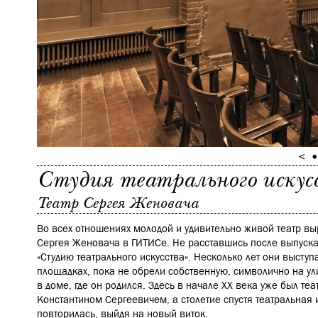
Студия театрального искус
Театр Сергея Женовача
Во всех отношениях молодой и удивительно живой театр вы
Сергея Женовача в ГИТИСе. Не расставшись после выпуска,
«Студию театрального искусства». Несколько лет они высту
площадках, пока не обрели собственную, символично на ули
в доме, где он родился. Здесь в начале ХХ века уже был те
Константином Сергеевичем, а столетие спустя театральная и
повторилась, выйдя на новый виток.