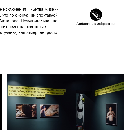
ие исключения – «Битва жизни»
, что по окончании спектаклей
Платонова. Неудивительно, что
Добавить в избранное
 «очередь» на некоторые
Потудань», например, непросто