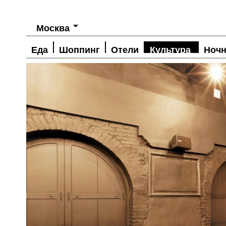
Москва
Еда
Шоппинг
Отели
Культура
Ночн