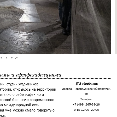
ими и арт-резиденциями
ии, студии художников,
ЦТИ «Фабрика»
атории, открылось на территории
Москва, Переведеновский переулок,
аявило о себе эффектно и
18
ковской биеннале современного
Телефон:
ав международной сети
+7 (499) 265-39-26
одня уже можно смело говорить о
вт-вс 12:00–20:00
ода.