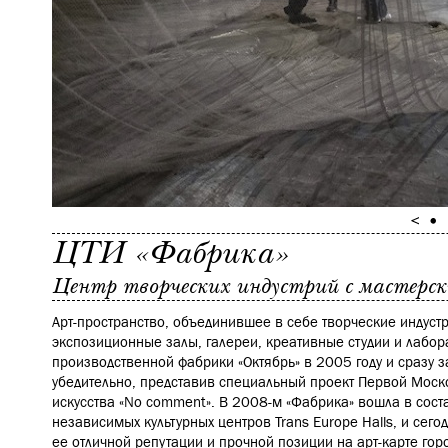
ЦТИ «Фабрика»
Центр творческих индустрий с мастерск
Арт-пространство, объединившее в себе творческие индустр
экспозиционные залы, галереи, креативные студии и лабор
производственной фабрики «Октябрь» в 2005 году и сразу з
убедительно, представив специальный проект Первой Мос
искусства «No comment». В 2008-м «Фабрика» вошла в сост
независимых культурных центров Trans Europe Halls, и сег
ее отличной репутации и прочной позиции на арт-карте гор