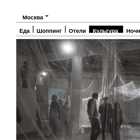
Москва
Еда
Шоппинг
Отели
Культура
Ночн