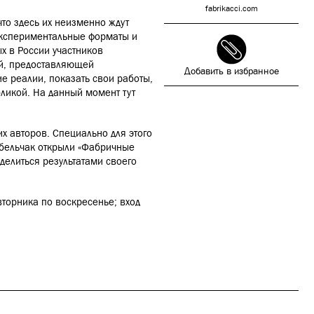
fabrikacci.com
что здесь их неизменно ждут
 экспериментальные форматы и
ых в России участников
ой, предоставляющей
Добавить в избранное
е реалии, показать свои работы,
бликой. На данный момент тут
х авторов. Специально для этого
Обельчак открыли «Фабричные
 делиться результатами своего
вторника по воскресенье; вход