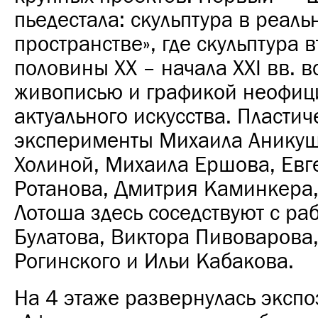
пьедестала: скульптура в реал
пространстве», где скульптура 
половины ХХ – начала XXI вв. в
живописью и графикой неофиц
актуального искусства. Пластич
эксперименты Михаила Анику
Холиной, Михаила Ершова, Евг
Ротанова, Дмитрия Каминкера,
Лотоша здесь соседствуют с ра
Булатова, Виктора Пивоварова
Рогинского и Ильи Кабакова.
На 4 этаже развернулась эксп