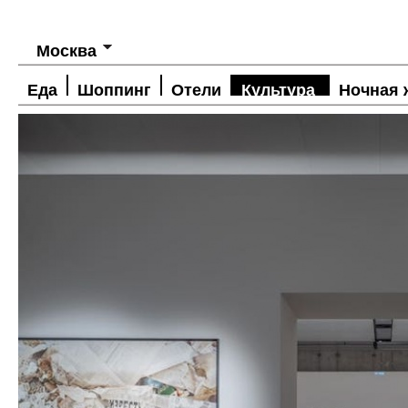
Москва
Еда
Шоппинг
Отели
Культура
Ночная 