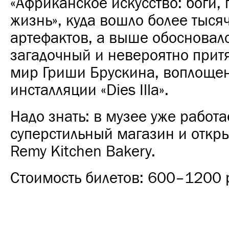
«Африканское искусство: боги, 
жизнь», куда вошло более тыся
артефактов, а выше обосновал
загадочный и невероятно прит
мир Гриши Брускина, воплоще
инсталляции «Dies Illa».
Надо знать: в музее уже работа
суперстильный магазин и откр
Remy Kitchen Bakery.
Стоимость билетов: 600–1200 