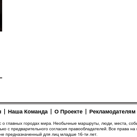
ы
Наша Команда
О Проекте
Рекламодателям
рс о главных городах мира. Необычные маршруты, люди, места, соб
ко с предварительного согласия правообладателей. Все права на 
 не предназначенный для лиц младше 16-ти лет.