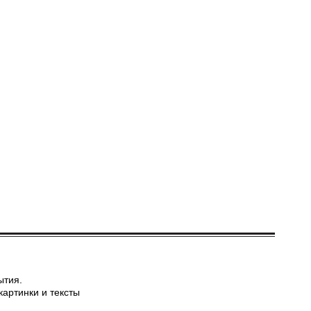
ытия.
картинки и тексты