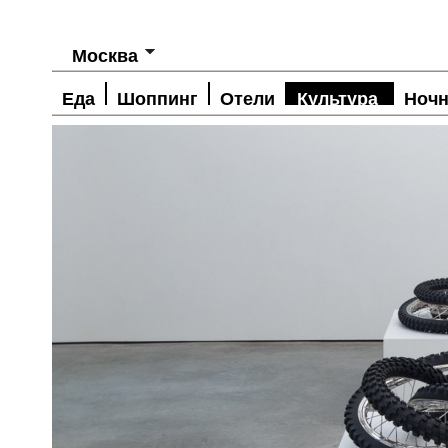
Москва
Еда
Шоппинг
Отели
Культура
Ночн