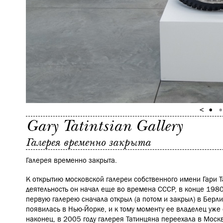
Gary Tatintsian Gallery
Галерея временно закрыта
Галерея временно закрыта.
К открытию московской галереи собственного имени Гари Та
деятельность он начал еще во времена СССР, в конце 1980
первую галерею сначала открыл (а потом и закрыл) в Берлине
появилась в Нью-Йорке, и к тому моменту ее владелец уже
наконец, в 2005 году галерея Татинцяна переехала в Москв