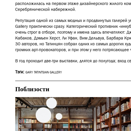
расположилась на первом этаже дизайнерского жилого ком
Серебрянической набережной.
Репутация одной из самых модных и продвинутых галерей ук
Gallery
практически сразу. Категорический противник «инку
очень строг в отборе, поэтому и имена здесь впечатляют: Д
Кабаков, Дэмьен Херст, Ли Уфан, Вим Дельвуа, Барбара Кр
30 авторов, но Татинцян собрал одних из самых дорогих ху
громких арт-провокаторов, и при этом у него потрясающее 
В год проходит две-три выставки, длятся до полугода; вход 
Тэги:
GARY TATINTSIAN GALLERY
Поблизости