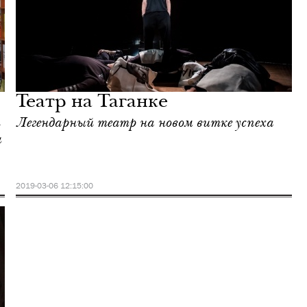
Театр на Таганке
Легендарный театр на новом витке успеха
ы
2019-03-06 12:15:00