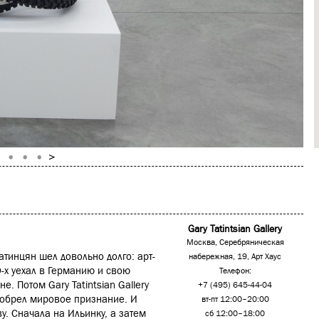
Gary Tatintsian Gallery
Москва, Серебряническая
тинцян шел довольно долго: арт-
набережная, 19, Арт Хаус
-х уехал в Германию и свою
Телефон:
. Потом Gary Tatintsian Gallery
+7 (495) 645-44-04
 обрел мировое признание. И
вт-пт 12:00–20:00
у. Сначала на Ильинку, а затем
сб 12:00–18:00