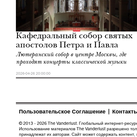
Кафедральный собор святых
апостолов Петра и Павла
Лютеранский собор в центре Москвы, где
проходят концерты классической музыки
2026-04-26 20:00:00
Пользовательское Соглашение
Контакт
© 2013 - 2026 The Vanderlust. Глобальный интернет-ресу
Использование материалов The Vanderlust разрешено толь
принадлежат их авторам. Сайт может содержать контент,