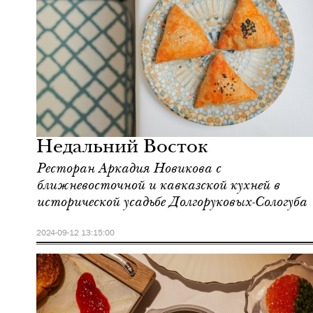
Еда
Москва
Недальний Восток
Ресторан Аркадия Новикова с
ближневосточной и кавказской кухней в
исторической усадьбе Долгоруковых-Сологуба
2024-09-12 13:15:00