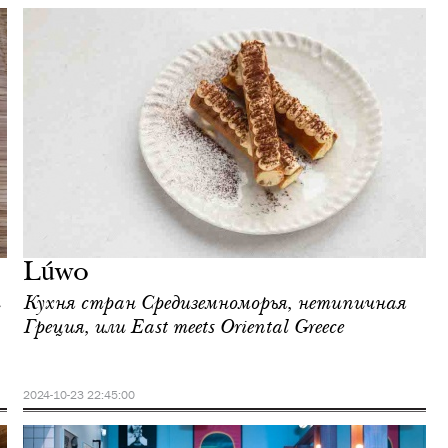
Lúwo
Кухня стран Средиземноморья, нетипичная
Греция, или East meets Oriental Greece
2024-10-23 22:45:00