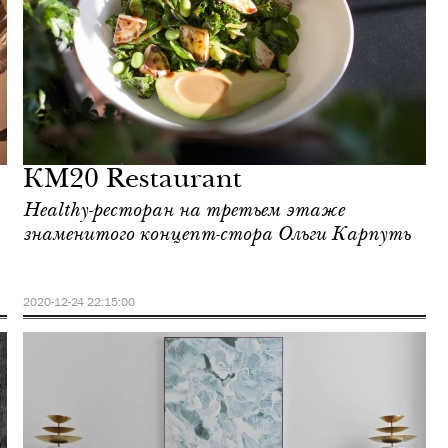
КМ20 Restaurant
Healthy-ресторан на третьем этаже
знаменитого концепт-стора Ольги Карпуть
2020-12-24 22:15:00