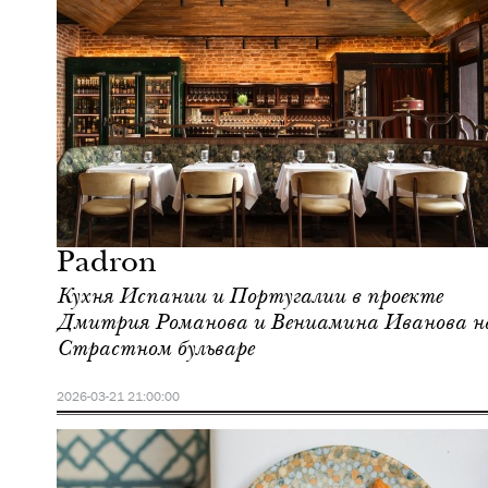
Городская среда
Москва
Padron
Кухня Испании и Португалии в проекте
Дмитрия Романова и Вениамина Иванова н
Страстном бульваре
2026-03-21 21:00:00