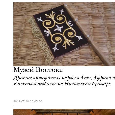
Еда
Москва
Музей Востока
Древние артефакты народов Азии, Африки и
Кавказа в особняке на Никитском бульваре
2019-07-10 20:45:00