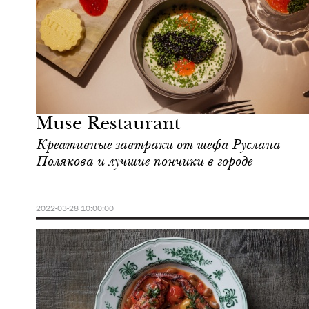
Еда
Москва
Muse Restaurant
Креативные завтраки от шефа Руслана
Полякова и лучшие пончики в городе
2022-03-28 10:00:00