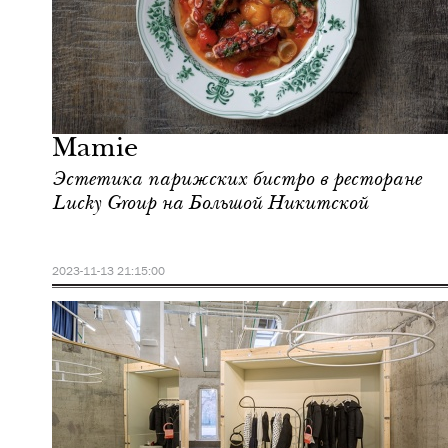
Культура
Москва
Mamie
Эстетика парижских бистро в ресторане
Lucky Group на Большой Никитской
2023-11-13 21:15:00