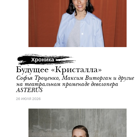
Хроника
Будущее «Кристалла»
Софья Троценко, Максим Виторган и другие
на театральном променаде девелопера
ASTERUS
26 ИЮЛЯ 2026