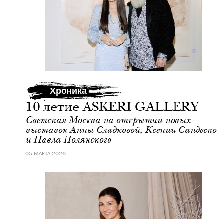
Хроника
10-летие ASKERI GALLERY
Светская Москва на открытии новых
выставок Анны Сладковой, Ксении Сандеско
и Павла Полянского
05 МАРТА 2026