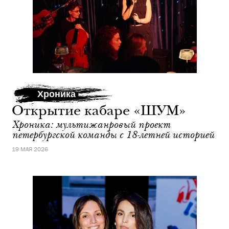
Хроника
Открытие кабаре «ШУМ»
Хроника: мультижанровый проект
петербургской команды с 18-летней историей
19 МАЯ 2026