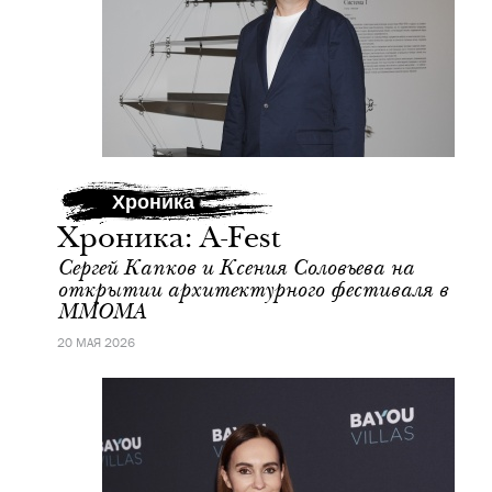
Хроника
Хроника: A-Fest
Сергей Капков и Ксения Соловьева на
открытии архитектурного фестиваля в
ММОМА
20 МАЯ 2026