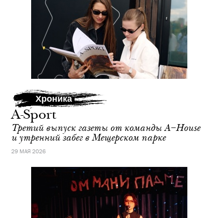
Хроника
A-Sport
Третий выпуск газеты от команды A–House
и утренний забег в Мещерском парке
29 МАЯ 2026