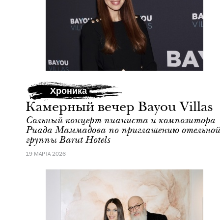
Хроника
Камерный вечер Bayou Villas
Сольный концерт пианиста и композитора
Риада Маммадова по приглашению отельной
группы Barut Hotels
19 МАРТА 2026