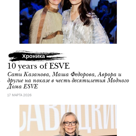
Хроника
10 years of ESVE
Сати Казанова, Маша Федорова, Аврора и
другие на показе в честь десятилетия Модного
Дома ESVE
17 МАРТА 2026