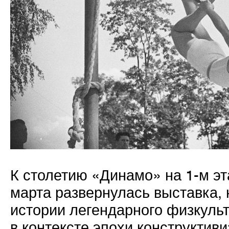
К столетию «Динамо» на 1-м эт
марта развернулась выставка,
истории легендарного физкуль
в контексте эпохи конструктив