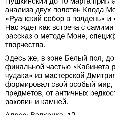
Пушкинский до 10 марта пригла
анализа двух полотен Клода Мо
«Руанский собор в полдень» и 
Нас ждет как встреча с самими
рассказ о методе Моне, специф
творчества.
Здесь же, в зоне Белый пол, д
финальной частью «Кабинета р
чудака» из мастерской Дмитрия
формировал свой особый мир,
предметов, от античных редкос
раковин и камней.