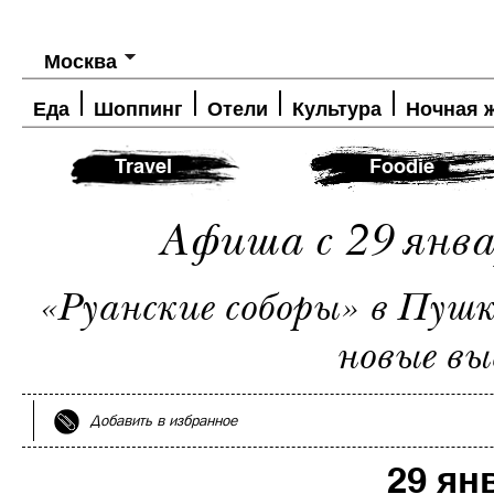
Москва
Еда
Шоппинг
Отели
Культура
Ночная 
Travel
Foodie
Афиша с 29 янва
«Руанские соборы» в Пуш
новые в
Добавить в избранное
29 ян