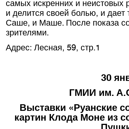
самых искренних и неистовых р
и делится своей болью, и дает 
Саше, и Маше. После показа с
зрителями.
Адрес: Лесная, 59, стр.1
30 ян
ГМИИ им. А.
Выставки «Руанские с
картин Клода Моне из с
Пушк