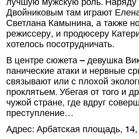
лучшую мужскую роль. Наряду 
Двойниковым там играют Елена
Светлана Камынина, а также но
режиссеру, и продюсеру Катер
хотелось посотрудничать.
В центре сюжета – девушка Ви
панические атаки и нервные ср
связывают или с плохой эколог
проклятьем. Убегая от того и д
чужой стране, где вдруг совер
преступление…
Адрес: Арбатская площадь, 14, 