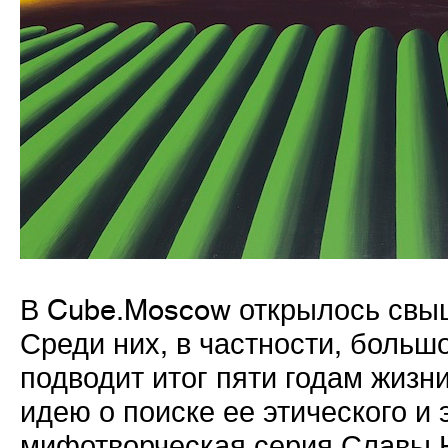
В Cube.Moscow открылось свыш
Среди них, в частности, большо
подводит итог пяти годам жизни
идею о поиске ее этического и 
мифотворческая серия Славы Н