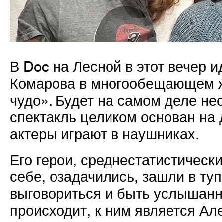
В Doc на Лесной в этот вечер 
Комарова в многообещающем 
чудо». Будет на самом деле не
спектакль целиком основан на
актеры играют в наушниках.
Его герои, среднестатистическ
себе, озадачились, зашли в туп
выговориться и быть услышанны
происходит, к ним является Ал