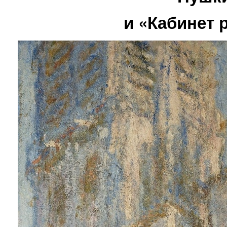
и «Кабинет 