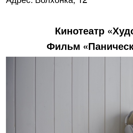
Адрес: Волхонка, 12
Кинотеатр «Ху
Фильм «Панически