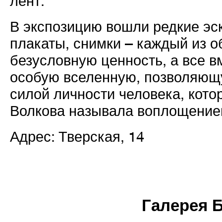
лент.
В экспозицию вошли редкие эск
плакаты, снимки – каждый из о
безусловную ценность, а все 
особую вселенную, позволяющ
силой личности человека, кото
Волкова называла воплощение
Адрес: Тверская, 14
Галерея 