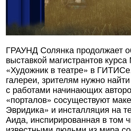
ГРАУНД Солянка продолжает об
выставкой магистрантов курса
«Художник в театре» в ГИТИСе
галереи, зрителям нужно найти
с работами начинающих авторов
«порталов» сосуществуют маке
Эвридика» и инсталляция на т
Аида, инспирированная в том ч
известными людьми из мира с