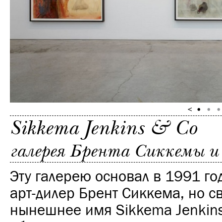
Sikkema Jenkins & Co
галерея Брента Сиккемы 
Эту галерею основал в 1991 го
арт-дилер Брент Сиккема, но с
нынешнее имя Sikkema Jenkins