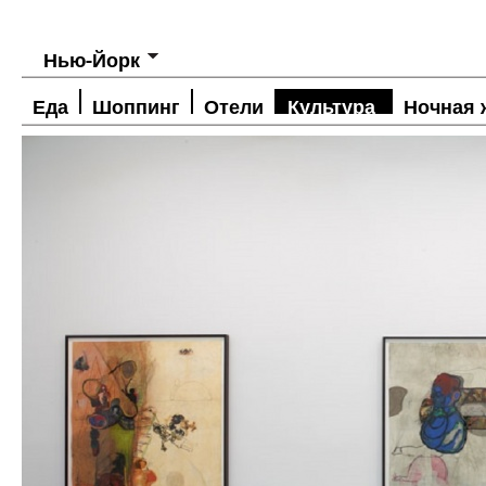
Нью-Йорк
Еда
Шоппинг
Отели
Культура
Ночная 