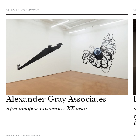
2015-11-25 13:25:39
2
Культура
Нью-Йорк
Alexander Gray Associates
арт второй половины ХХ века
а