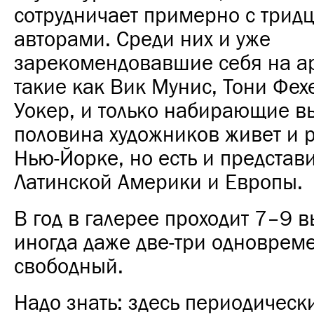
сотрудничает примерно с трид
авторами. Среди них и уже
зарекомендовавшие себя на ар
такие как Вик Мунис, Тони Фех
Уокер, и только набирающие вы
половина художников живет и р
Нью-Йорке, но есть и представ
Латинской Америки и Европы.
В год в галерее проходит 7–9 в
иногда даже две-три одновреме
свободный.
Надо знать: здесь периодическ