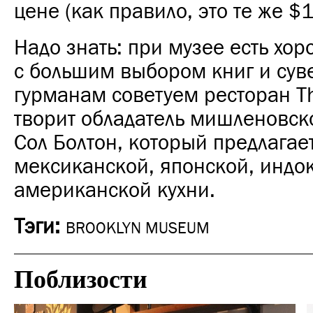
цене (как правило, это те же $1
Надо знать: при музее есть хо
с большим выбором книг и сув
гурманам советуем ресторан Th
творит обладатель мишленовск
Сол Болтон, который предлагае
мексиканской, японской, индо
американской кухни.
Тэги:
BROOKLYN MUSEUM
Поблизости