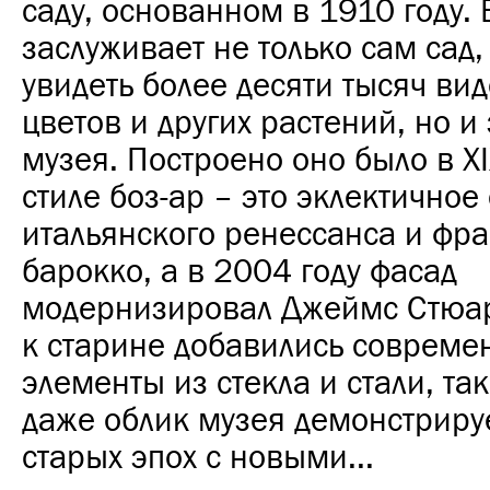
саду, основанном в 1910 году.
заслуживает не только сам сад,
увидеть более десяти тысяч ви
цветов и других растений, но и
музея. Построено оно было в XI
стиле боз-ар – это эклектично
итальянского ренессанса и фра
барокко, а в 2004 году фасад
модернизировал Джеймс Стюар
к старине добавились совреме
элементы из стекла и стали, так
даже облик музея демонстрируе
старых эпох с новыми...