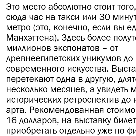
Это место абсолютно стоит того,
сюда час на такси или 30 минут
метро (это, конечно, если вы ед
Манхэттена). Здесь более полу
миллионов экспонатов – от
древнеегипетских уникумов до
современного искусства. Выст
перетекают одна в другую, длят
несколько месяцев, а увидеть 
исторических ретроспектив до
арта. Рекомендованная стоимос
16 долларов, на выставку биле
приобретать отдельно уже по 