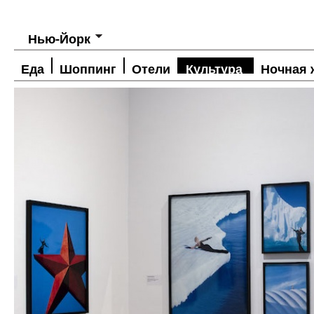
Нью-Йорк
Еда
Шоппинг
Отели
Культура
Ночная 