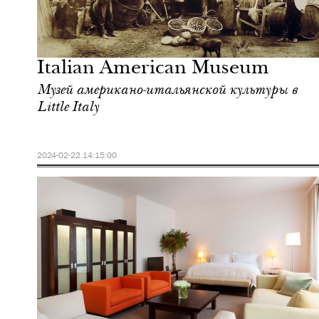
Еда
Нью-Йорк
Italian American Museum
Музей американо-итальянской культуры в
Little Italy
2024-02-22 14:15:00