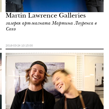
Martin Lawrence Galleries
галерея арт-магната Мартина Лоуренса в
Сохо
2016-03-24 10:15:00