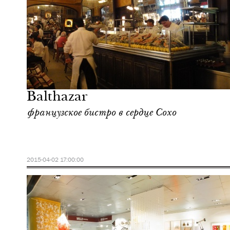
Еда
Нью-Йорк
Balthazar
французское бистро в сердце Сохо
2015-04-02 17:00:00