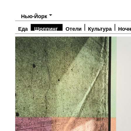
Нью-Йорк
Еда
Шоппинг
Отели
Культура
Ночн