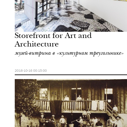
Отели
Нью-Йорк
Storefront for Art and
Architecture
музей-витрина в «культурном треугольнике»
2016-10-16 00:15:00