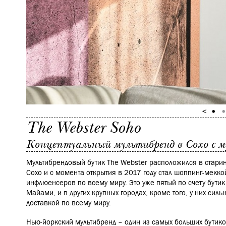
The Webster Soho
Концептуальный мультибренд в Сохо c 
Мультибрендовый бутик The Webster расположился в стари
Сохо и с момента открытия в 2017 году стал шоппинг-меккой 
инфлюенсеров по всему миру. Это уже пятый по счету бутик 
Майами, и в других крупных городах, кроме того, у них сил
доставкой по всему миру.
Нью-йоркский мультибренд – один из самых больших бутик