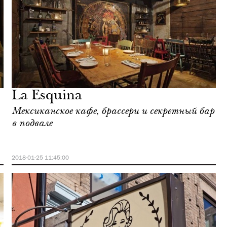
La Esquina
Мексиканское кафе, брассери и секретный бар
в подвале
2018-01-25 11:45:00