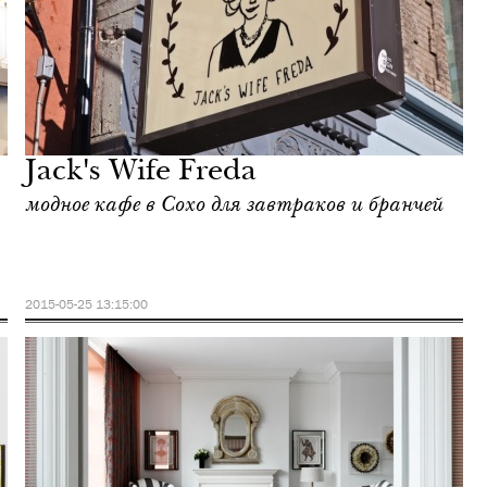
Jack's Wife Freda
модное кафе в Сохо для завтраков и бранчей
2015-05-25 13:15:00