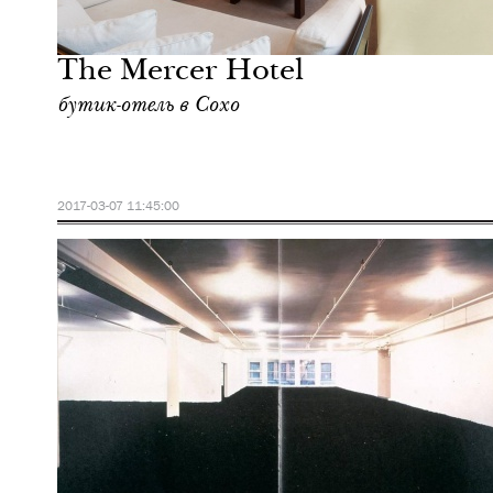
Культура
Нью-Йорк
The Mercer Hotel
бутик-отель в Сохо
2017-03-07 11:45:00
Еда
Нью-Йорк