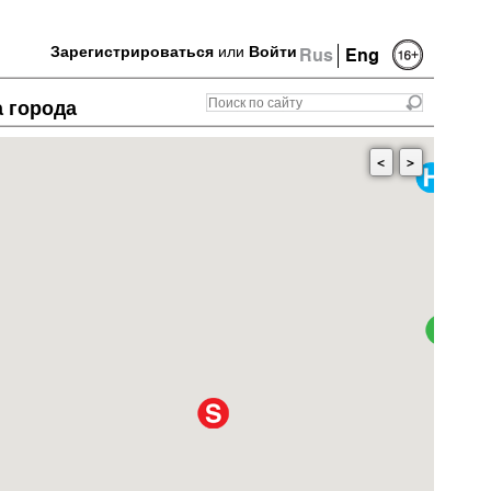
Зарегистрироваться
или
Войти
Rus
Eng
а города
<
>