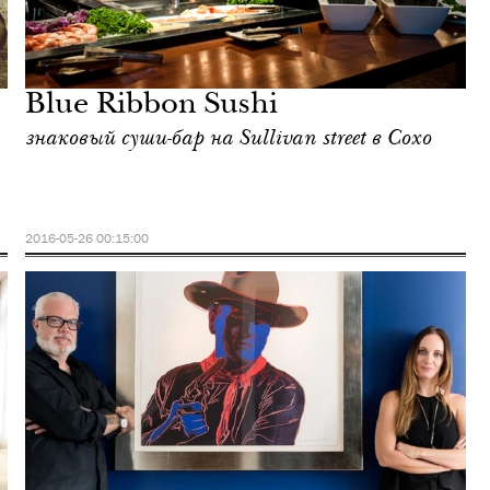
Blue Ribbon Sushi
знаковый суши-бар на Sullivan street в Сохо
2016-05-26 00:15:00