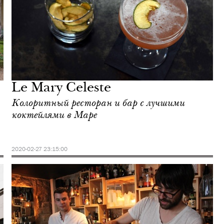
Le Mary Celeste
Колоритный ресторан и бар с лучшими
коктейлями в Маре
2020-02-27 23:15:00