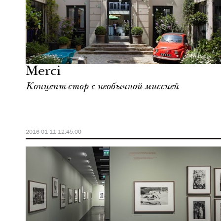
Ночная жизнь
Париж
Merci
Концепт-стор с необычной миссией
2016-01-11 12:45:00