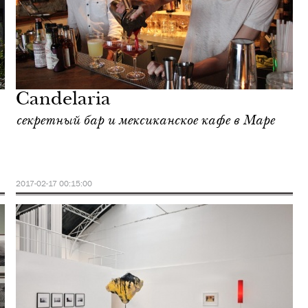
Candelaria
секретный бар и мексиканское кафе в Маре
2017-02-17 00:15:00