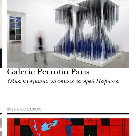
Galerie Perrotin Paris
Одна из лучших частных галерей Парижа
2021-10-02 13:30:00