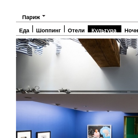
Париж
Еда
Шоппинг
Отели
Культура
Ночн