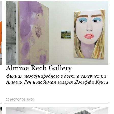
Almine Rech Gallery
филиал международного проекта галеристки
Альмин Реч и любимая галерея Джеффа Кунса
2016-07-07 09:30:00