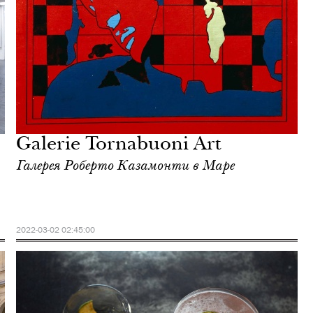
Galerie Tornabuoni Art
Галерея Роберто Казамонти в Маре
2022-03-02 02:45:00