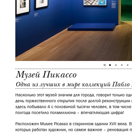
Музей Пикассо
Одна из лучших в мире коллекций Пабло
Насколько этот музей значим для города, говорит только од
день торжественного открытия после долгой реконструкции 
здесь побывало 4 с половиной тысячи человек, в том числе
полгода посетило полмиллиона – впечатляющая цифра!
Расположен Musee Picasso в старинном здании XVII века. В
которых работал художник, но самое важное – реновация п