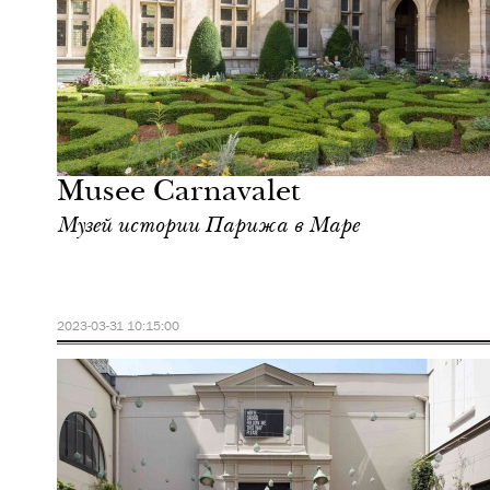
Ночная жизнь
Париж
Musee Carnavalet
Музей истории Парижа в Маре
2023-03-31 10:15:00