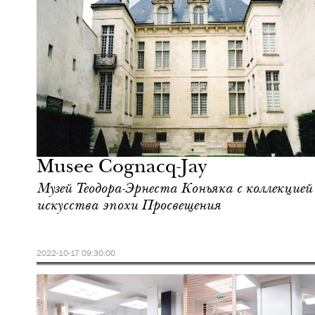
Культура
Париж
Musee Cognacq-Jay
Музей Теодора-Эрнеста Коньяка с коллекцией
искусства эпохи Просвещения
2022-10-17 09:30:00