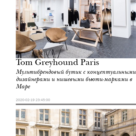
Культура
Париж
Tom Greyhound Paris
Мультибрендовый бутик с концептуальными
дизайнерами и нишевыми бьюти-марками в
Маре
2020-02-19 23:45:00