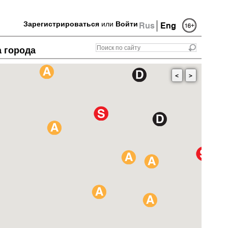
Зарегистрироваться
или
Войти
Rus
Eng
а города
<
>