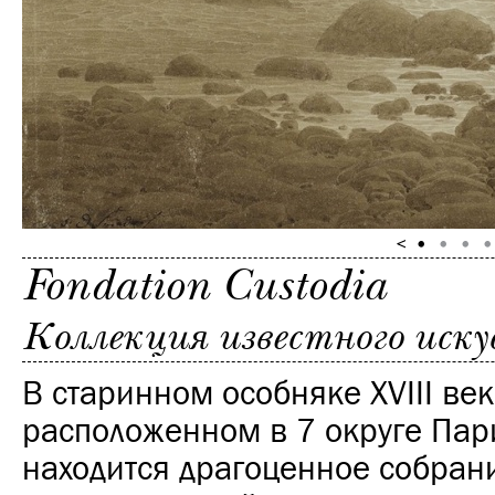
Fondation Custodia
Коллекция известного иск
В старинном особняке XVIII век
расположенном в 7 округе Пар
находится драгоценное собран