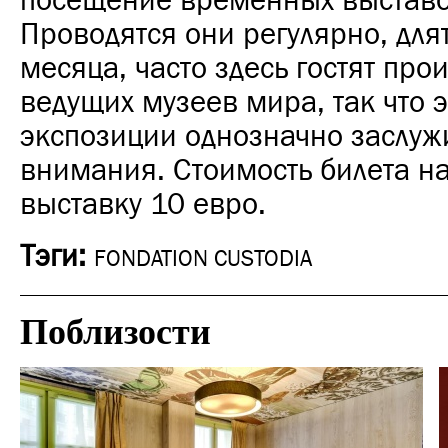
посещение временных выставо
Проводятся они регулярно, для
месяца, часто здесь гостят про
ведущих музеев мира, так что э
экспозиции однозначно заслу
внимания. Стоимость билета н
выставку 10 евро.
Тэги:
FONDATION CUSTODIA
Поблизости