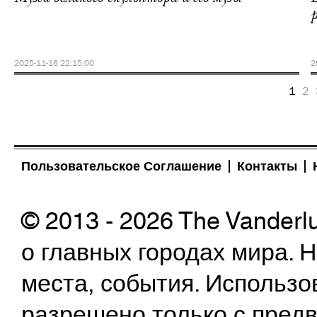
2025-11-16 22:15:00
2
1
2
Пользовательское Соглашение
Контакты
© 2013 - 2026 The Vanderl
о главных городах мира.
места, события. Использо
разрешено только с предв