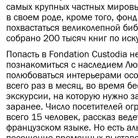
самых крупных частных миров
в своем роде, кроме того, фон
похвастаться великолепной биб
собрано 200 тысяч книг по иску
Попасть в Fondation Custodia н
познакомиться с наследием Лю
полюбоваться интерьерами ос
всего раз в месяц, во время б
экскурсии, на которую нужно з
заранее.
Число посетителей ог
всего 15 человек, рассказ веде
французском языке. Но есть ал