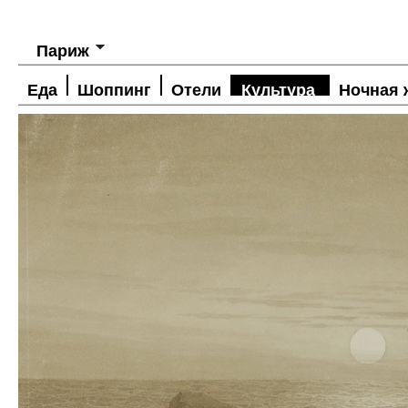
Париж
Еда
Шоппинг
Отели
Культура
Ночная 