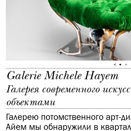
Galerie Michele Hayem
Галерея современного иску
объектами
Галерею потомственного арт-д
Айем мы обнаружили в квартале