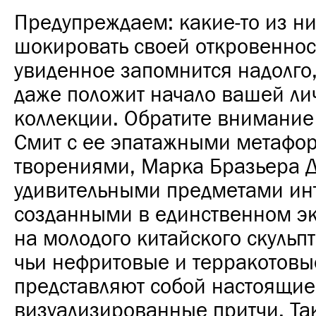
Предупреждаем: какие-то из ни
шокировать своей откровеннос
увиденное запомнится надолго,
даже положит начало вашей ли
коллекции. Обратите внимание
Смит с ее эпатажными метафо
творениями, Марка Бразьера Д
удивительными предметами ин
созданными в единственном эк
на молодого китайского скульпт
чьи нефритовые и терракотовые
представляют собой настоящие
визуализированные притчи. Та