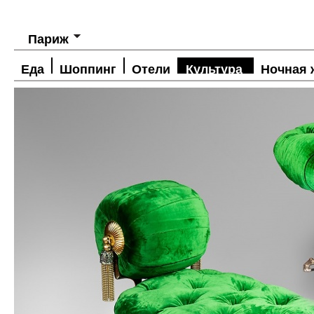
Париж
Еда
Шоппинг
Отели
Культура
Ночная 