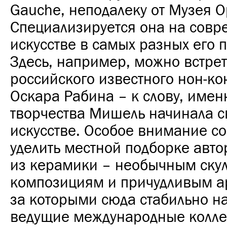
Gauche, неподалеку от Музея О
Специализируется она на сов
искусстве в самых разных его 
Здесь, например, можно встрет
российского известного нон-к
Оскара Рабина – к слову, именн
творчества Мишель начинала св
искусстве. Особое внимание с
уделить местной подборке авто
из керамики – необычным ску
композициям и причудливым ар
за которыми сюда стабильно н
ведущие международные колл