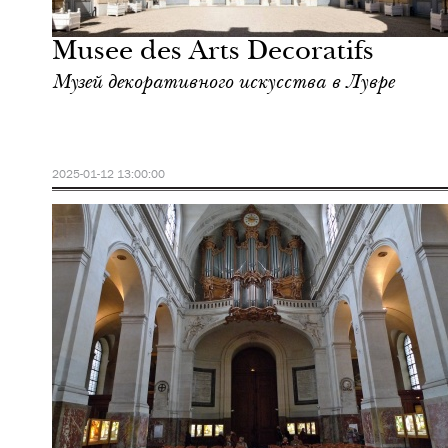
Париж
Musee des Arts Decoratifs
Музей декоративного искусства в Лувре
2025-01-12 13:00:00
Городская среда
Париж