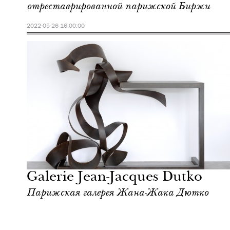
отреставрированной парижской Биржи
2022-05-26 16:00:00
Отели
Париж
Galerie Jean-Jacques Dutko
Парижская галерея Жана-Жака Дютко