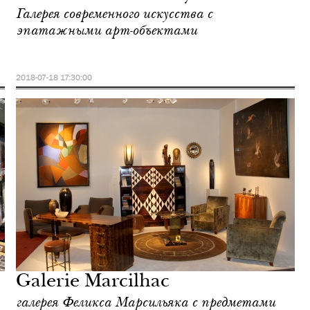
Галерея современного искусства с
эпатажными арт-объектами
2018-07-18 17:30:00
Galerie Marcilhac
галерея Феликса Марсильяка с предметами