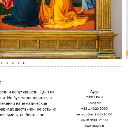
а
ости и популярности. Один из
Лувр
ни. Не будем повторяться с
75001 Paris
зделении на тематические
Телефон:
авилах шести «не»: не есть-не
+33 1 4020 5050
е шуметь, не бегать, не
пн, чт, сб-вс 9:00–18:00
ср, пт 9:00–21:00
www.louvre.fr