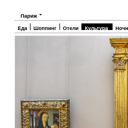
Париж
Еда
Шоппинг
Отели
Культура
Ночн