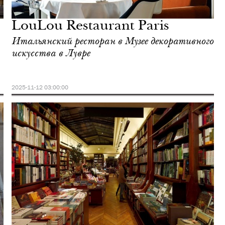
LouLou Restaurant Paris
Итальянский ресторан в Музее декоративного
искусства в Лувре
2025-11-12 03:00:00