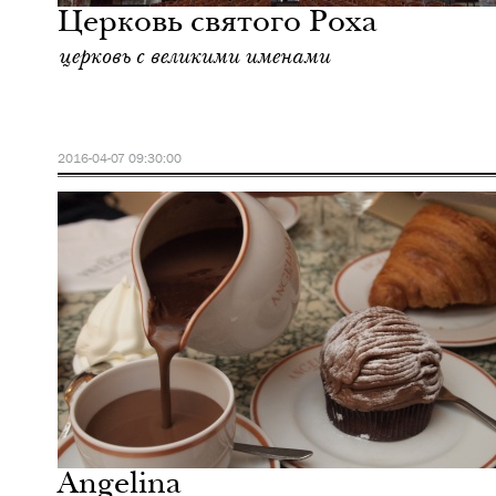
Церковь святого Роха
церковь с великими именами
2016-04-07 09:30:00
Культура
Париж
Angelina