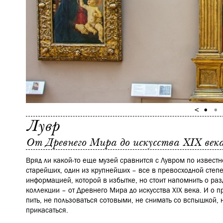
Лувр
От Древнего Мира до искусства XIX век
Вряд ли какой-то еще музей сравнится с Лувром по известн
старейших, один из крупнейших – все в превосходной степе
информацией, которой в избытке, но стоит напомнить о ра
коллекции – от Древнего Мира до искусства XIX века. И о пр
пить, не пользоваться сотовыми, не снимать со вспышкой, н
прикасаться.