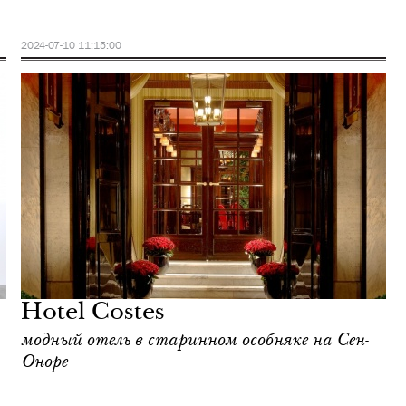
2024-07-10 11:15:00
Hotel Costes
модный отель в старинном особняке на Сен-
Оноре