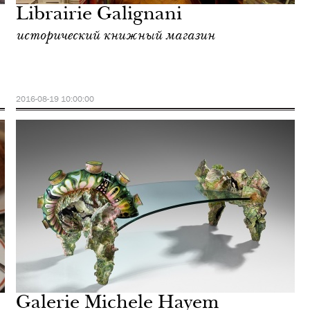
Librairie Galignani
исторический книжный магазин
2016-08-19 10:00:00
Galerie Michele Hayem