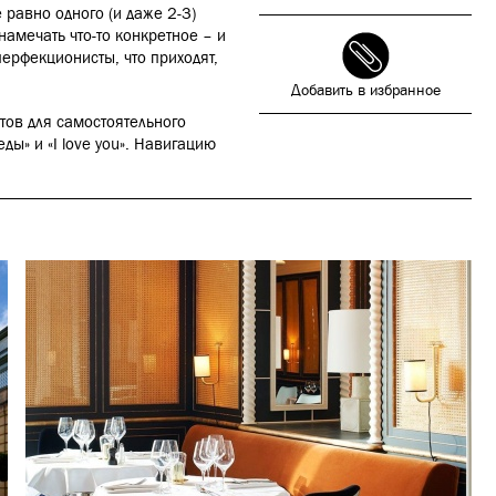
 равно одного (и даже 2-3)
намечать что-то конкретное – и
ерфекционисты, что приходят,
Добавить в избранное
тов для самостоятельного
еды» и «I love you». Навигацию