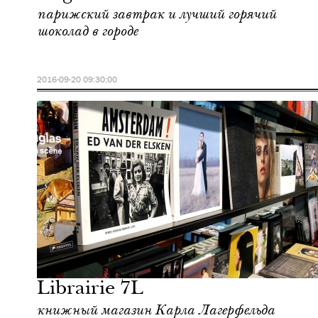
парижский завтрак и лучший горячий
шоколад в городе
2016-09-20 09:30:00
Культура
Париж
Librairie 7L
книжный магазин Карла Лагерфельда