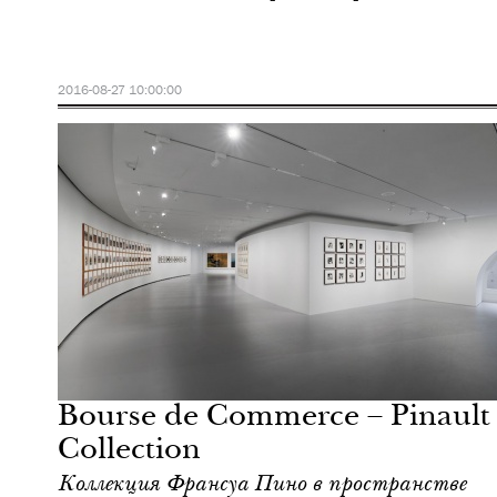
2016-08-27 10:00:00
Культура
Париж
Bourse de Commerce – Pinault
Collection
Коллекция Франсуа Пино в пространстве