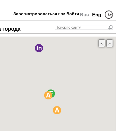
Зарегистрироваться
или
Войти
Rus
Eng
а города
<
>