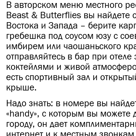
В авторском меню местного ре
Beast & Butterflies вы найдет
Востока и Запада – берите кар
гребешка под соусом юзу с со
имбирем или чаошаньского кра
отправляйтесь в бар при отеле
коктейлями и живой атмосферой
есть спортивный зал и открыты
крыше.
Надо знать: в номере вы найде
«handy», с которым вы можете д
городу, он дает комплиментарн
интернет и к местным звонкам