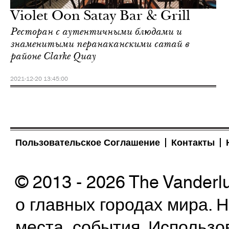
Violet Oon Satay Bar & Grill
Ресторан с аутентичными блюдами и
знаменитыми перанаканскими сатай в
районе Clarke Quay
2021-12-20 13:45:00
Пользовательское Соглашение
Контакты
© 2013 - 2026 The Vanderl
о главных городах мира.
места, события. Использо