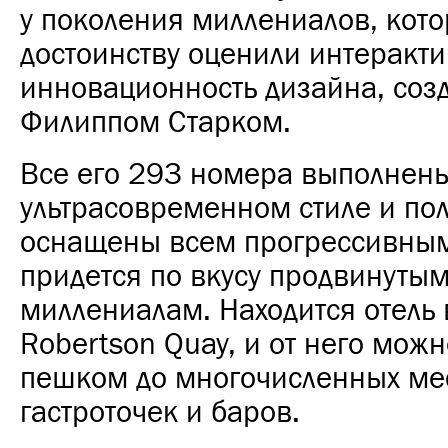
у поколения миллениалов, кот
достоинству оценили интеракти
инновационность дизайна, соз
Филиппом Старком.
Все его 293 номера выполнен
ультрасовременном стиле и по
оснащены всем прогрессивным
придется по вкусу продвинуты
миллениалам. Находится отель 
Robertson Quay, и от него можн
пешком до многочисленных ме
гастроточек и баров.