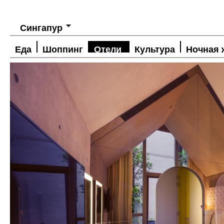
Сингапур
Еда
Шоппинг
Отели
Культура
Ночная 