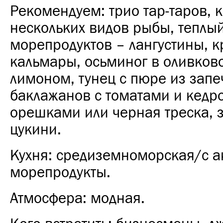
Рекомендуем: трио тар-таров, 
нескольких видов рыбы, теплый
морепродуктов – лангустины, к
кальмары, осьминог в оливков
лимоном, тунец с пюре из зап
баклажанов с томатами и кед
орешками или черная треска, 
цукини.
Кухня: средиземноморская/с а
морепродукты.
Атмосфера: модная.