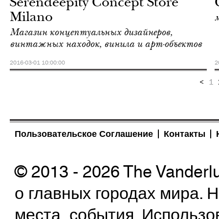
Serendeepity Concept Store
Milano
Магазин концептуальных дизайнеров,
винтажных находок, винила и арт-объектов
2016-03-01 10:00:00
2
<
1
Пользовательское Соглашение
Контакты
© 2013 - 2026 The Vanderl
о главных городах мира.
места, события. Использо