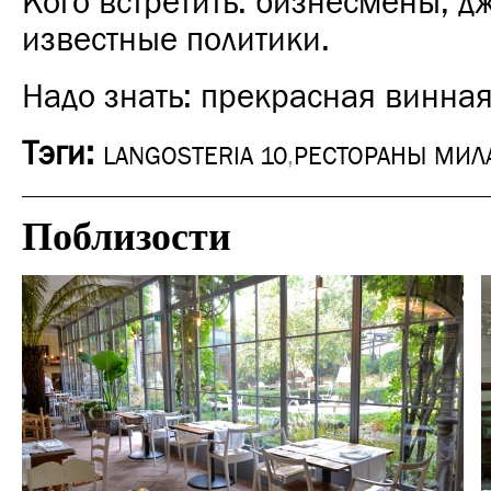
Кого встретить: бизнесмены, д
известные политики.
Надо знать: прекрасная винная
Тэги:
LANGOSTERIA 10
,
РЕСТОРАНЫ МИЛ
Поблизости