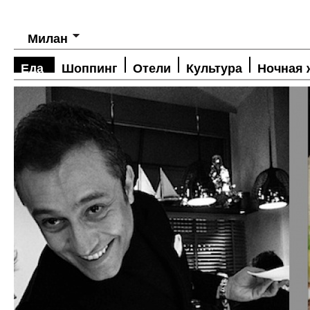
Милан
Еда
Шоппинг
Отели
Культура
Ночная 