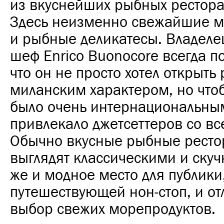
из вкуснейших рыбных рестора
Здесь неизменно свежайшие м
и рыбные деликатесы. Владеле
шеф Enrico Buonocore всегда п
что он не просто хотел открыть 
миланским характером, но что
было очень интернациональны
привлекало джетсеттеров со вс
Обычно вкусные рыбные рест
выглядят классическими и скуч
же и модное место для публики
путешествующей нон-стоп, и о
выбор свежих морепродуктов.