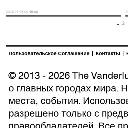
2016-09-06 00:45:00
2
1
2
Пользовательское Соглашение
Контакты
© 2013 - 2026 The Vanderl
о главных городах мира.
места, события. Использо
разрешено только с предв
правообладателей. Все пр