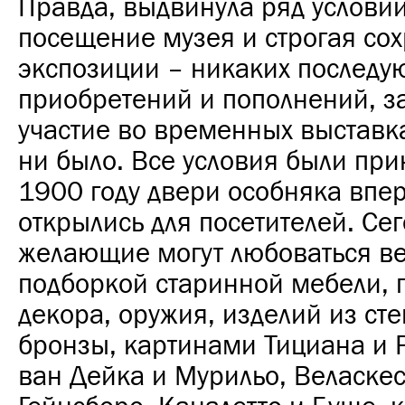
Правда, выдвинула ряд условий
посещение музея и строгая со
экспозиции – никаких послед
приобретений и пополнений, з
участие во временных выставка
ни было. Все условия были при
1900 году двери особняка впе
открылись для посетителей. Се
желающие могут любоваться в
подборкой старинной мебели, 
декора, оружия, изделий из сте
бронзы, картинами Тициана и 
ван Дейка и Мурильо, Веласкес