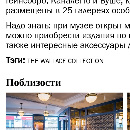
Гейнсборо, Каналетто и Буше, 
размещены в 25 галереях особ
Надо знать: при музее открыт м
можно приобрести издания по и
также интересные аксессуары 
Тэги:
THE WALLACE COLLECTION
Поблизости