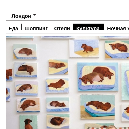
Лондон
Еда
Шоппинг
Отели
Культура
Ночная 