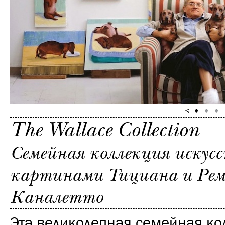
The Wallace Collection
Семейная коллекция искусс
картинами Тициана и Ремб
Каналетто
Эта великолепная семейная ко