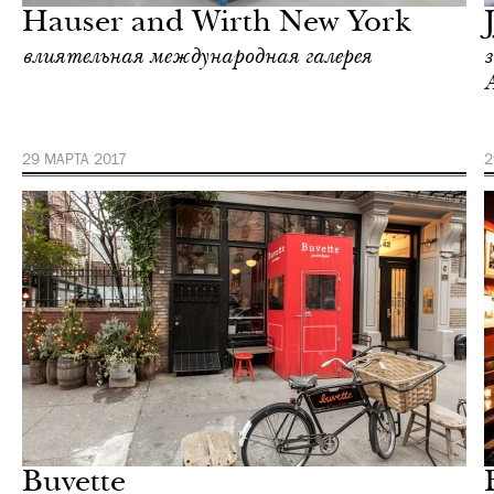
Hauser and Wirth New York
влиятельная международная галерея
29 МАРТА 2017
2
Ночная жизнь
Нью-Йорк
Buvette