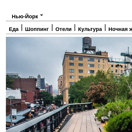
Нью-Йорк
Еда
Шоппинг
Отели
Культура
Ночная 